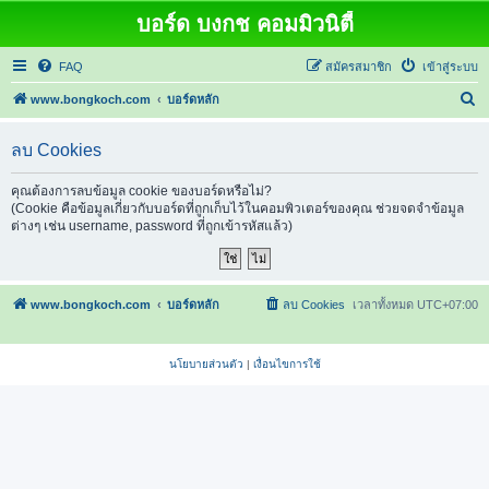
บอร์ด บงกช คอมมิวนิตี้
FAQ
สมัครสมาชิก
เข้าสู่ระบบ
ค้
www.bongkoch.com
บอร์ดหลัก
น
ลบ Cookies
ห
า
คุณต้องการลบข้อมูล cookie ของบอร์ดหรือไม่?
(Cookie คือข้อมูลเกี่ยวกับบอร์ดที่ถูกเก็บไว้ในคอมพิวเตอร์ของคุณ ช่วยจดจำข้อมูล
ต่างๆ เช่น username, password ที่ถูกเข้ารหัสแล้ว)
www.bongkoch.com
บอร์ดหลัก
ลบ Cookies
เวลาทั้งหมด
UTC+07:00
นโยบายส่วนตัว
|
เงื่อนไขการใช้