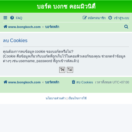
บอร์ด บงกช คอมมิวนิตี้
FAQ
สมัครสมาชิก
เข้าสู่ระบบ
ค้
www.bongkoch.com
บอร์ดหลัก
น
ลบ Cookies
ห
า
คุณต้องการลบข้อมูล cookie ของบอร์ดหรือไม่?
(Cookie คือข้อมูลเกี่ยวกับบอร์ดที่ถูกเก็บไว้ในคอมพิวเตอร์ของคุณ ช่วยจดจำข้อมูล
ต่างๆ เช่น username, password ที่ถูกเข้ารหัสแล้ว)
www.bongkoch.com
บอร์ดหลัก
ลบ Cookies
เวลาทั้งหมด
UTC+07:00
นโยบายส่วนตัว
|
เงื่อนไขการใช้