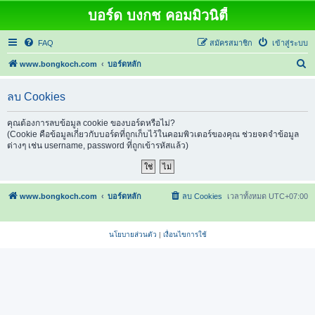
บอร์ด บงกช คอมมิวนิตี้
FAQ
สมัครสมาชิก
เข้าสู่ระบบ
ค้
www.bongkoch.com
บอร์ดหลัก
น
ลบ Cookies
ห
า
คุณต้องการลบข้อมูล cookie ของบอร์ดหรือไม่?
(Cookie คือข้อมูลเกี่ยวกับบอร์ดที่ถูกเก็บไว้ในคอมพิวเตอร์ของคุณ ช่วยจดจำข้อมูล
ต่างๆ เช่น username, password ที่ถูกเข้ารหัสแล้ว)
www.bongkoch.com
บอร์ดหลัก
ลบ Cookies
เวลาทั้งหมด
UTC+07:00
นโยบายส่วนตัว
|
เงื่อนไขการใช้