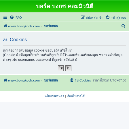
บอร์ด บงกช คอมมิวนิตี้
FAQ
สมัครสมาชิก
เข้าสู่ระบบ
ค้
www.bongkoch.com
บอร์ดหลัก
น
ลบ Cookies
ห
า
คุณต้องการลบข้อมูล cookie ของบอร์ดหรือไม่?
(Cookie คือข้อมูลเกี่ยวกับบอร์ดที่ถูกเก็บไว้ในคอมพิวเตอร์ของคุณ ช่วยจดจำข้อมูล
ต่างๆ เช่น username, password ที่ถูกเข้ารหัสแล้ว)
www.bongkoch.com
บอร์ดหลัก
ลบ Cookies
เวลาทั้งหมด
UTC+07:00
นโยบายส่วนตัว
|
เงื่อนไขการใช้