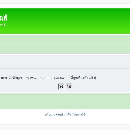
ตี้
ิตี้
ช่วยจดจำข้อมูลต่างๆ เช่น username, password ที่ถูกเข้ารหัสแล้ว)
นโยบายส่วนตัว
|
เงื่อนไขการใช้