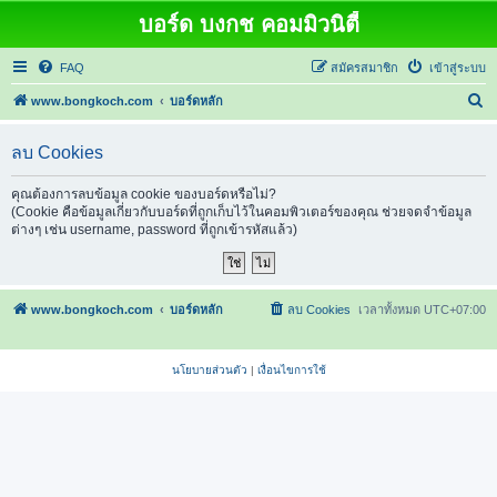
บอร์ด บงกช คอมมิวนิตี้
FAQ
สมัครสมาชิก
เข้าสู่ระบบ
ค้
www.bongkoch.com
บอร์ดหลัก
น
ลบ Cookies
ห
า
คุณต้องการลบข้อมูล cookie ของบอร์ดหรือไม่?
(Cookie คือข้อมูลเกี่ยวกับบอร์ดที่ถูกเก็บไว้ในคอมพิวเตอร์ของคุณ ช่วยจดจำข้อมูล
ต่างๆ เช่น username, password ที่ถูกเข้ารหัสแล้ว)
www.bongkoch.com
บอร์ดหลัก
ลบ Cookies
เวลาทั้งหมด
UTC+07:00
นโยบายส่วนตัว
|
เงื่อนไขการใช้