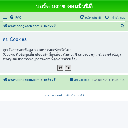
บอร์ด บงกช คอมมิวนิตี้
FAQ
สมัครสมาชิก
เข้าสู่ระบบ
ค้
www.bongkoch.com
บอร์ดหลัก
น
ลบ Cookies
ห
า
คุณต้องการลบข้อมูล cookie ของบอร์ดหรือไม่?
(Cookie คือข้อมูลเกี่ยวกับบอร์ดที่ถูกเก็บไว้ในคอมพิวเตอร์ของคุณ ช่วยจดจำข้อมูล
ต่างๆ เช่น username, password ที่ถูกเข้ารหัสแล้ว)
www.bongkoch.com
บอร์ดหลัก
ลบ Cookies
เวลาทั้งหมด
UTC+07:00
นโยบายส่วนตัว
|
เงื่อนไขการใช้