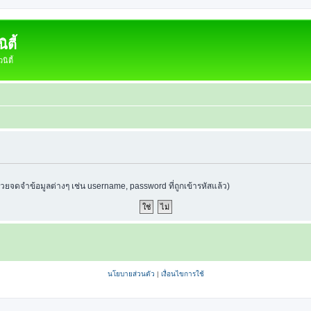
ตี้
ิตี้
ช่วยจดจำข้อมูลต่างๆ เช่น username, password ที่ถูกเข้ารหัสแล้ว)
นโยบายส่วนตัว
|
เงื่อนไขการใช้