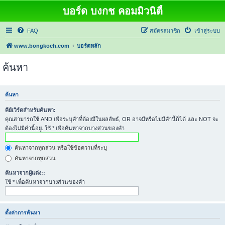
บอร์ด บงกช คอมมิวนิตี้
FAQ
สมัครสมาชิก
เข้าสู่ระบบ
www.bongkoch.com
บอร์ดหลัก
ค้นหา
ค้นหา
คีย์เวิร์ดสำหรับค้นหา:
คุณสามารถใช้ AND เพื่อระบุคำที่ต้องมีในผลลัพธ์, OR อาจมีหรือไม่มีคำนี้ก็ได้ และ NOT จะ
ต้องไม่มีคำนี้อยู่. ใช้ * เพื่อค้นหาจากบางส่วนของคำ
ค้นหาจากทุกส่วน หรือใช้ข้อความที่ระบุ
ค้นหาจากทุกส่วน
ค้นหาจากผู้แต่ง::
ใช้ * เพื่อค้นหาจากบางส่วนของคำ
ตั้งค่าการค้นหา