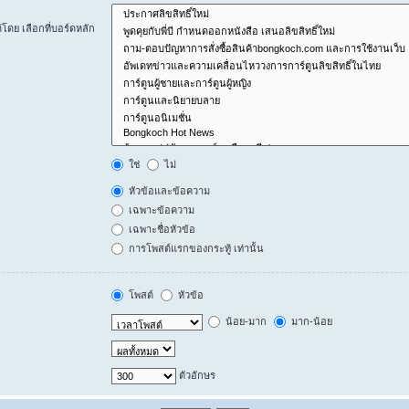
ดย เลือกที่บอร์ดหลัก
ใช่
ไม่
หัวข้อและข้อความ
เฉพาะข้อความ
เฉพาะชื่อหัวข้อ
การโพสต์แรกของกระทู้ เท่านั้น
โพสต์
หัวข้อ
น้อย-มาก
มาก-น้อย
ตัวอักษร