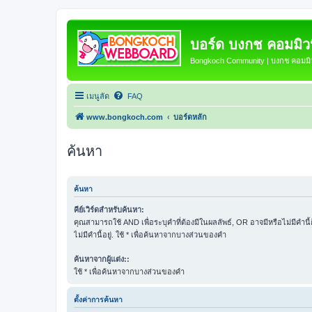
บอร์ด บงกช คอมมิวนิ
Bongkoch Community | บงกช คอมมิวน
เมนูลัด
FAQ
www.bongkoch.com
บอร์ดหลัก
ค้นหา
ค้นหา
คีย์เวิร์ดสำหรับค้นหา:
คุณสามารถใช้ AND เพื่อระบุคำที่ต้องมีในผลลัพธ์, OR อาจมีหรือไม่มีคำนี
ไม่มีคำนี้อยู่. ใช้ * เพื่อค้นหาจากบางส่วนของคำ
ค้นหาจากผู้แต่ง::
ใช้ * เพื่อค้นหาจากบางส่วนของคำ
ตั้งค่าการค้นหา