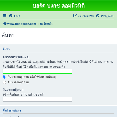
บอร์ด บงกช คอมมิวนิตี้
FAQ
สมัครสมาชิก
เข้าสู่ระบบ
www.bongkoch.com
บอร์ดหลัก
ค้นหา
ค้นหา
คีย์เวิร์ดสำหรับค้นหา:
คุณสามารถใช้ AND เพื่อระบุคำที่ต้องมีในผลลัพธ์, OR อาจมีหรือไม่มีคำนี้ก็ได้ และ NOT จะ
ต้องไม่มีคำนี้อยู่. ใช้ * เพื่อค้นหาจากบางส่วนของคำ
ค้นหาจากทุกส่วน หรือใช้ข้อความที่ระบุ
ค้นหาจากทุกส่วน
ค้นหาจากผู้แต่ง::
ใช้ * เพื่อค้นหาจากบางส่วนของคำ
ตั้งค่าการค้นหา