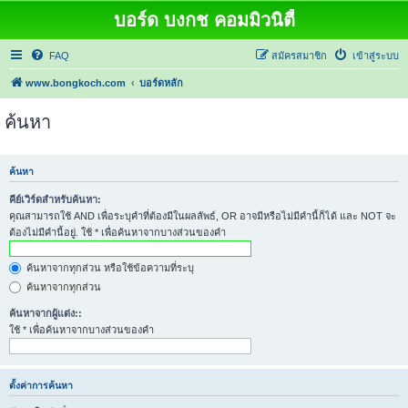
บอร์ด บงกช คอมมิวนิตี้
FAQ
สมัครสมาชิก
เข้าสู่ระบบ
www.bongkoch.com
บอร์ดหลัก
ค้นหา
ค้นหา
คีย์เวิร์ดสำหรับค้นหา:
คุณสามารถใช้ AND เพื่อระบุคำที่ต้องมีในผลลัพธ์, OR อาจมีหรือไม่มีคำนี้ก็ได้ และ NOT จะ
ต้องไม่มีคำนี้อยู่. ใช้ * เพื่อค้นหาจากบางส่วนของคำ
ค้นหาจากทุกส่วน หรือใช้ข้อความที่ระบุ
ค้นหาจากทุกส่วน
ค้นหาจากผู้แต่ง::
ใช้ * เพื่อค้นหาจากบางส่วนของคำ
ตั้งค่าการค้นหา