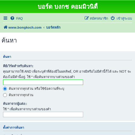
บอร์ด บงกช คอมมิวนิตี้
FAQ
สมัครสมาชิก
เข้าสู่ระบบ
www.bongkoch.com
บอร์ดหลัก
ค้นหา
ค้นหา
คีย์เวิร์ดสำหรับค้นหา:
คุณสามารถใช้ AND เพื่อระบุคำที่ต้องมีในผลลัพธ์, OR อาจมีหรือไม่มีคำนี้ก็ได้ และ NOT จะ
ต้องไม่มีคำนี้อยู่. ใช้ * เพื่อค้นหาจากบางส่วนของคำ
ค้นหาจากทุกส่วน หรือใช้ข้อความที่ระบุ
ค้นหาจากทุกส่วน
ค้นหาจากผู้แต่ง::
ใช้ * เพื่อค้นหาจากบางส่วนของคำ
ตั้งค่าการค้นหา