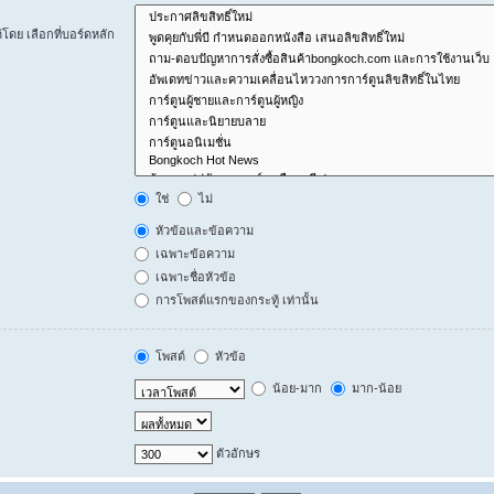
ดย เลือกที่บอร์ดหลัก
ใช่
ไม่
หัวข้อและข้อความ
เฉพาะข้อความ
เฉพาะชื่อหัวข้อ
การโพสต์แรกของกระทู้ เท่านั้น
โพสต์
หัวข้อ
น้อย-มาก
มาก-น้อย
ตัวอักษร