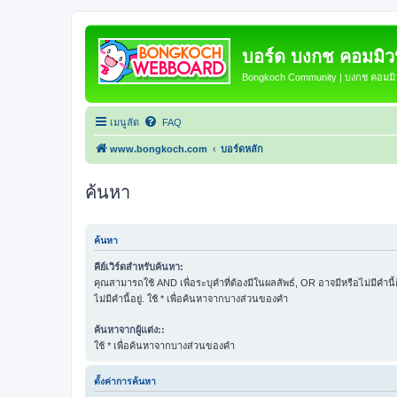
บอร์ด บงกช คอมมิวนิ
Bongkoch Community | บงกช คอมมิวน
เมนูลัด
FAQ
www.bongkoch.com
บอร์ดหลัก
ค้นหา
ค้นหา
คีย์เวิร์ดสำหรับค้นหา:
คุณสามารถใช้ AND เพื่อระบุคำที่ต้องมีในผลลัพธ์, OR อาจมีหรือไม่มีคำนี
ไม่มีคำนี้อยู่. ใช้ * เพื่อค้นหาจากบางส่วนของคำ
ค้นหาจากผู้แต่ง::
ใช้ * เพื่อค้นหาจากบางส่วนของคำ
ตั้งค่าการค้นหา