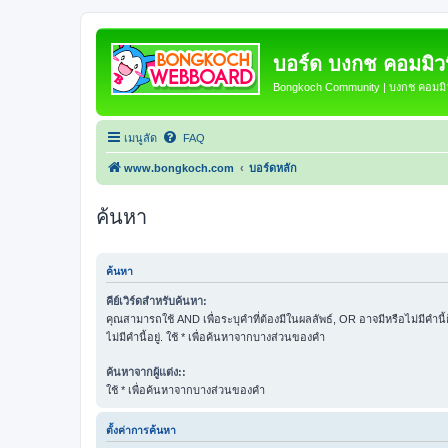
บอร์ด บงกช คอมมิวนิ
Bongkoch Community | บงกช คอมมิวน
เมนูลัด
FAQ
www.bongkoch.com
บอร์ดหลัก
ค้นหา
ค้นหา
คีย์เวิร์ดสำหรับค้นหา:
คุณสามารถใช้ AND เพื่อระบุคำที่ต้องมีในผลลัพธ์, OR อาจมีหรือไม่มีคำนี
ไม่มีคำนี้อยู่. ใช้ * เพื่อค้นหาจากบางส่วนของคำ
ค้นหาจากผู้แต่ง::
ใช้ * เพื่อค้นหาจากบางส่วนของคำ
ตั้งค่าการค้นหา