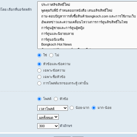
ดย เลือกที่บอร์ดหลัก
ใช่
ไม่
หัวข้อและข้อความ
เฉพาะข้อความ
เฉพาะชื่อหัวข้อ
การโพสต์แรกของกระทู้ เท่านั้น
โพสต์
หัวข้อ
น้อย-มาก
มาก-น้อย
ตัวอักษร