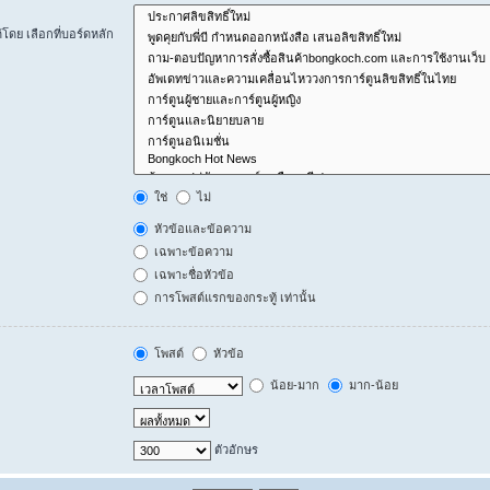
ดย เลือกที่บอร์ดหลัก
ใช่
ไม่
หัวข้อและข้อความ
เฉพาะข้อความ
เฉพาะชื่อหัวข้อ
การโพสต์แรกของกระทู้ เท่านั้น
โพสต์
หัวข้อ
น้อย-มาก
มาก-น้อย
ตัวอักษร