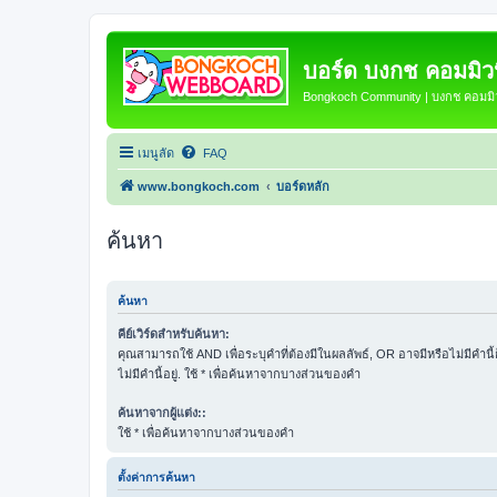
บอร์ด บงกช คอมมิวนิ
Bongkoch Community | บงกช คอมมิวน
เมนูลัด
FAQ
www.bongkoch.com
บอร์ดหลัก
ค้นหา
ค้นหา
คีย์เวิร์ดสำหรับค้นหา:
คุณสามารถใช้ AND เพื่อระบุคำที่ต้องมีในผลลัพธ์, OR อาจมีหรือไม่มีคำนี
ไม่มีคำนี้อยู่. ใช้ * เพื่อค้นหาจากบางส่วนของคำ
ค้นหาจากผู้แต่ง::
ใช้ * เพื่อค้นหาจากบางส่วนของคำ
ตั้งค่าการค้นหา