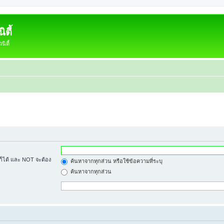
ตี้
ิตี้
้ก็ได้ และ NOT จะต้อง
ค้นหาจากทุกส่วน หรือใช้ข้อความที่ระบุ
ค้นหาจากทุกส่วน