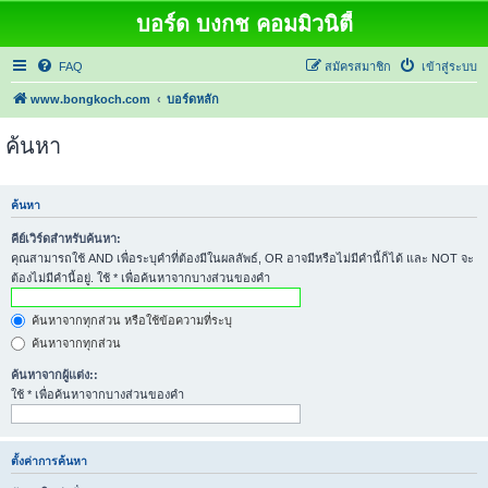
บอร์ด บงกช คอมมิวนิตี้
FAQ
สมัครสมาชิก
เข้าสู่ระบบ
www.bongkoch.com
บอร์ดหลัก
ค้นหา
ค้นหา
คีย์เวิร์ดสำหรับค้นหา:
คุณสามารถใช้ AND เพื่อระบุคำที่ต้องมีในผลลัพธ์, OR อาจมีหรือไม่มีคำนี้ก็ได้ และ NOT จะ
ต้องไม่มีคำนี้อยู่. ใช้ * เพื่อค้นหาจากบางส่วนของคำ
ค้นหาจากทุกส่วน หรือใช้ข้อความที่ระบุ
ค้นหาจากทุกส่วน
ค้นหาจากผู้แต่ง::
ใช้ * เพื่อค้นหาจากบางส่วนของคำ
ตั้งค่าการค้นหา