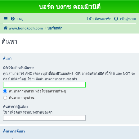
บอร์ด บงกช คอมมิวนิตี้
FAQ
สมัครสมาชิก
เข้าสู่ระบบ
www.bongkoch.com
บอร์ดหลัก
ค้นหา
ค้นหา
คีย์เวิร์ดสำหรับค้นหา:
คุณสามารถใช้ AND เพื่อระบุคำที่ต้องมีในผลลัพธ์, OR อาจมีหรือไม่มีคำนี้ก็ได้ และ NOT จะ
ต้องไม่มีคำนี้อยู่. ใช้ * เพื่อค้นหาจากบางส่วนของคำ
ค้นหาจากทุกส่วน หรือใช้ข้อความที่ระบุ
ค้นหาจากทุกส่วน
ค้นหาจากผู้แต่ง::
ใช้ * เพื่อค้นหาจากบางส่วนของคำ
ตั้งค่าการค้นหา