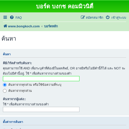
บอร์ด บงกช คอมมิวนิตี้
FAQ
สมัครสมาชิก
เข้าสู่ระบบ
www.bongkoch.com
บอร์ดหลัก
ค้นหา
ค้นหา
คีย์เวิร์ดสำหรับค้นหา:
คุณสามารถใช้ AND เพื่อระบุคำที่ต้องมีในผลลัพธ์, OR อาจมีหรือไม่มีคำนี้ก็ได้ และ NOT จะ
ต้องไม่มีคำนี้อยู่. ใช้ * เพื่อค้นหาจากบางส่วนของคำ
ค้นหาจากทุกส่วน หรือใช้ข้อความที่ระบุ
ค้นหาจากทุกส่วน
ค้นหาจากผู้แต่ง::
ใช้ * เพื่อค้นหาจากบางส่วนของคำ
ตั้งค่าการค้นหา