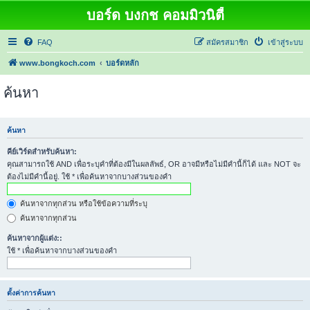
บอร์ด บงกช คอมมิวนิตี้
FAQ
สมัครสมาชิก
เข้าสู่ระบบ
www.bongkoch.com
บอร์ดหลัก
ค้นหา
ค้นหา
คีย์เวิร์ดสำหรับค้นหา:
คุณสามารถใช้ AND เพื่อระบุคำที่ต้องมีในผลลัพธ์, OR อาจมีหรือไม่มีคำนี้ก็ได้ และ NOT จะ
ต้องไม่มีคำนี้อยู่. ใช้ * เพื่อค้นหาจากบางส่วนของคำ
ค้นหาจากทุกส่วน หรือใช้ข้อความที่ระบุ
ค้นหาจากทุกส่วน
ค้นหาจากผู้แต่ง::
ใช้ * เพื่อค้นหาจากบางส่วนของคำ
ตั้งค่าการค้นหา