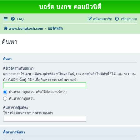
บอร์ด บงกช คอมมิวนิตี้
FAQ
สมัครสมาชิก
เข้าสู่ระบบ
www.bongkoch.com
บอร์ดหลัก
ค้นหา
ค้นหา
คีย์เวิร์ดสำหรับค้นหา:
คุณสามารถใช้ AND เพื่อระบุคำที่ต้องมีในผลลัพธ์, OR อาจมีหรือไม่มีคำนี้ก็ได้ และ NOT จะ
ต้องไม่มีคำนี้อยู่. ใช้ * เพื่อค้นหาจากบางส่วนของคำ
ค้นหาจากทุกส่วน หรือใช้ข้อความที่ระบุ
ค้นหาจากทุกส่วน
ค้นหาจากผู้แต่ง::
ใช้ * เพื่อค้นหาจากบางส่วนของคำ
ตั้งค่าการค้นหา