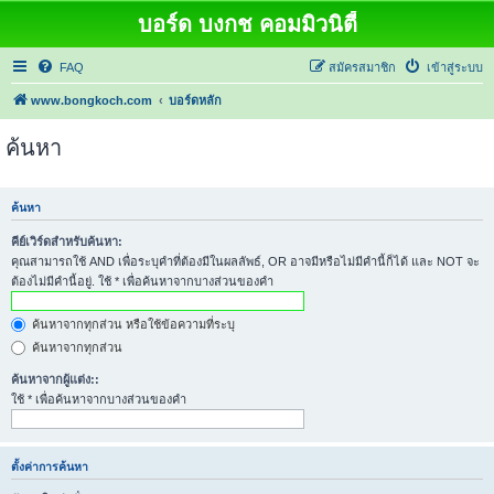
บอร์ด บงกช คอมมิวนิตี้
FAQ
สมัครสมาชิก
เข้าสู่ระบบ
www.bongkoch.com
บอร์ดหลัก
ค้นหา
ค้นหา
คีย์เวิร์ดสำหรับค้นหา:
คุณสามารถใช้ AND เพื่อระบุคำที่ต้องมีในผลลัพธ์, OR อาจมีหรือไม่มีคำนี้ก็ได้ และ NOT จะ
ต้องไม่มีคำนี้อยู่. ใช้ * เพื่อค้นหาจากบางส่วนของคำ
ค้นหาจากทุกส่วน หรือใช้ข้อความที่ระบุ
ค้นหาจากทุกส่วน
ค้นหาจากผู้แต่ง::
ใช้ * เพื่อค้นหาจากบางส่วนของคำ
ตั้งค่าการค้นหา