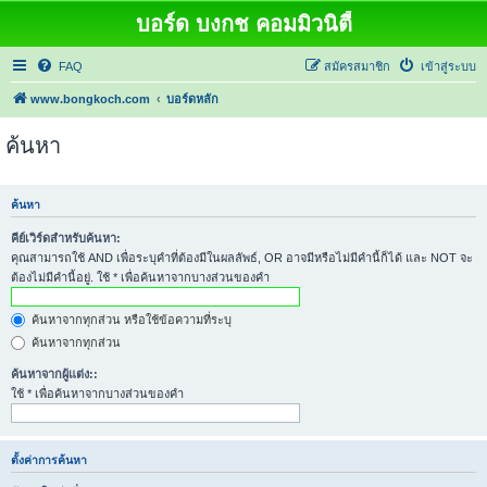
บอร์ด บงกช คอมมิวนิตี้
FAQ
สมัครสมาชิก
เข้าสู่ระบบ
www.bongkoch.com
บอร์ดหลัก
ค้นหา
ค้นหา
คีย์เวิร์ดสำหรับค้นหา:
คุณสามารถใช้ AND เพื่อระบุคำที่ต้องมีในผลลัพธ์, OR อาจมีหรือไม่มีคำนี้ก็ได้ และ NOT จะ
ต้องไม่มีคำนี้อยู่. ใช้ * เพื่อค้นหาจากบางส่วนของคำ
ค้นหาจากทุกส่วน หรือใช้ข้อความที่ระบุ
ค้นหาจากทุกส่วน
ค้นหาจากผู้แต่ง::
ใช้ * เพื่อค้นหาจากบางส่วนของคำ
ตั้งค่าการค้นหา