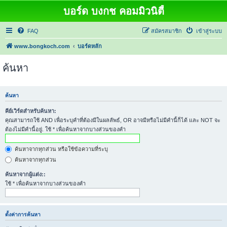
บอร์ด บงกช คอมมิวนิตี้
FAQ
สมัครสมาชิก
เข้าสู่ระบบ
www.bongkoch.com
บอร์ดหลัก
ค้นหา
ค้นหา
คีย์เวิร์ดสำหรับค้นหา:
คุณสามารถใช้ AND เพื่อระบุคำที่ต้องมีในผลลัพธ์, OR อาจมีหรือไม่มีคำนี้ก็ได้ และ NOT จะ
ต้องไม่มีคำนี้อยู่. ใช้ * เพื่อค้นหาจากบางส่วนของคำ
ค้นหาจากทุกส่วน หรือใช้ข้อความที่ระบุ
ค้นหาจากทุกส่วน
ค้นหาจากผู้แต่ง::
ใช้ * เพื่อค้นหาจากบางส่วนของคำ
ตั้งค่าการค้นหา