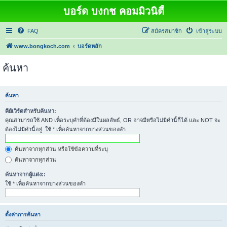
บอร์ด บงกช คอมมิวนิตี้
FAQ
สมัครสมาชิก
เข้าสู่ระบบ
www.bongkoch.com
บอร์ดหลัก
ค้นหา
ค้นหา
คีย์เวิร์ดสำหรับค้นหา:
คุณสามารถใช้ AND เพื่อระบุคำที่ต้องมีในผลลัพธ์, OR อาจมีหรือไม่มีคำนี้ก็ได้ และ NOT จะ
ต้องไม่มีคำนี้อยู่. ใช้ * เพื่อค้นหาจากบางส่วนของคำ
ค้นหาจากทุกส่วน หรือใช้ข้อความที่ระบุ
ค้นหาจากทุกส่วน
ค้นหาจากผู้แต่ง::
ใช้ * เพื่อค้นหาจากบางส่วนของคำ
ตั้งค่าการค้นหา