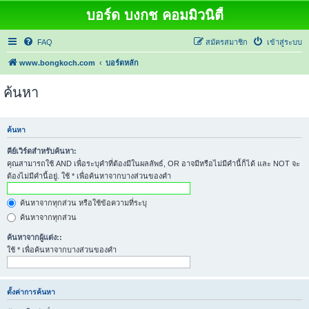
บอร์ด บงกช คอมมิวนิตี้
FAQ
สมัครสมาชิก
เข้าสู่ระบบ
www.bongkoch.com
บอร์ดหลัก
ค้นหา
ค้นหา
คีย์เวิร์ดสำหรับค้นหา:
คุณสามารถใช้ AND เพื่อระบุคำที่ต้องมีในผลลัพธ์, OR อาจมีหรือไม่มีคำนี้ก็ได้ และ NOT จะ
ต้องไม่มีคำนี้อยู่. ใช้ * เพื่อค้นหาจากบางส่วนของคำ
ค้นหาจากทุกส่วน หรือใช้ข้อความที่ระบุ
ค้นหาจากทุกส่วน
ค้นหาจากผู้แต่ง::
ใช้ * เพื่อค้นหาจากบางส่วนของคำ
ตั้งค่าการค้นหา