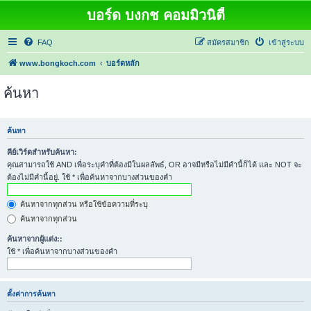
บอร์ด บงกช คอมมิวนิตี้
FAQ
สมัครสมาชิก
เข้าสู่ระบบ
www.bongkoch.com
บอร์ดหลัก
ค้นหา
ค้นหา
คีย์เวิร์ดสำหรับค้นหา:
คุณสามารถใช้ AND เพื่อระบุคำที่ต้องมีในผลลัพธ์, OR อาจมีหรือไม่มีคำนี้ก็ได้ และ NOT จะ
ต้องไม่มีคำนี้อยู่. ใช้ * เพื่อค้นหาจากบางส่วนของคำ
ค้นหาจากทุกส่วน หรือใช้ข้อความที่ระบุ
ค้นหาจากทุกส่วน
ค้นหาจากผู้แต่ง::
ใช้ * เพื่อค้นหาจากบางส่วนของคำ
ตั้งค่าการค้นหา