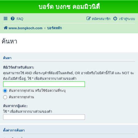
บอร์ด บงกช คอมมิวนิตี้
FAQ
สมัครสมาชิก
เข้าสู่ระบบ
www.bongkoch.com
บอร์ดหลัก
ค้นหา
ค้นหา
คีย์เวิร์ดสำหรับค้นหา:
คุณสามารถใช้ AND เพื่อระบุคำที่ต้องมีในผลลัพธ์, OR อาจมีหรือไม่มีคำนี้ก็ได้ และ NOT จะ
ต้องไม่มีคำนี้อยู่. ใช้ * เพื่อค้นหาจากบางส่วนของคำ
ค้นหาจากทุกส่วน หรือใช้ข้อความที่ระบุ
ค้นหาจากทุกส่วน
ค้นหาจากผู้แต่ง::
ใช้ * เพื่อค้นหาจากบางส่วนของคำ
ตั้งค่าการค้นหา