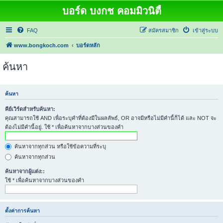
บอร์ด บงกช คอมมิวนิตี้
FAQ
สมัครสมาชิก
เข้าสู่ระบบ
www.bongkoch.com
บอร์ดหลัก
ค้นหา
ค้นหา
คีย์เวิร์ดสำหรับค้นหา:
คุณสามารถใช้ AND เพื่อระบุคำที่ต้องมีในผลลัพธ์, OR อาจมีหรือไม่มีคำนี้ก็ได้ และ NOT จะ
ต้องไม่มีคำนี้อยู่. ใช้ * เพื่อค้นหาจากบางส่วนของคำ
ค้นหาจากทุกส่วน หรือใช้ข้อความที่ระบุ
ค้นหาจากทุกส่วน
ค้นหาจากผู้แต่ง::
ใช้ * เพื่อค้นหาจากบางส่วนของคำ
ตั้งค่าการค้นหา