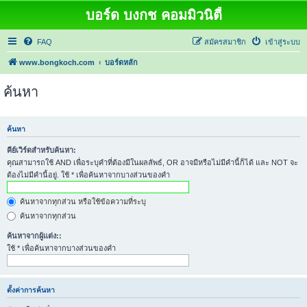
บอร์ด บงกช คอมมิวนิตี้
FAQ
สมัครสมาชิก
เข้าสู่ระบบ
www.bongkoch.com
บอร์ดหลัก
ค้นหา
ค้นหา
คีย์เวิร์ดสำหรับค้นหา:
คุณสามารถใช้ AND เพื่อระบุคำที่ต้องมีในผลลัพธ์, OR อาจมีหรือไม่มีคำนี้ก็ได้ และ NOT จะ
ต้องไม่มีคำนี้อยู่. ใช้ * เพื่อค้นหาจากบางส่วนของคำ
ค้นหาจากทุกส่วน หรือใช้ข้อความที่ระบุ
ค้นหาจากทุกส่วน
ค้นหาจากผู้แต่ง::
ใช้ * เพื่อค้นหาจากบางส่วนของคำ
ตั้งค่าการค้นหา