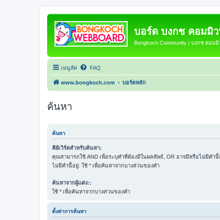
บอร์ด บงกช คอมมิวนิ
Bongkoch Community | บงกช คอมมิวน
เมนูลัด
FAQ
www.bongkoch.com
บอร์ดหลัก
ค้นหา
ค้นหา
คีย์เวิร์ดสำหรับค้นหา:
คุณสามารถใช้ AND เพื่อระบุคำที่ต้องมีในผลลัพธ์, OR อาจมีหรือไม่มีคำนี
ไม่มีคำนี้อยู่. ใช้ * เพื่อค้นหาจากบางส่วนของคำ
ค้นหาจากผู้แต่ง::
ใช้ * เพื่อค้นหาจากบางส่วนของคำ
ตั้งค่าการค้นหา