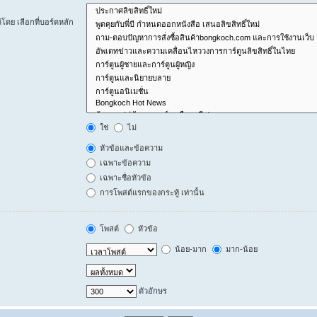
ดย เลือกที่บอร์ดหลัก
ใช่
ไม่
หัวข้อและข้อความ
เฉพาะข้อความ
เฉพาะชื่อหัวข้อ
การโพสต์แรกของกระทู้ เท่านั้น
โพสต์
หัวข้อ
น้อย-มาก
มาก-น้อย
ตัวอักษร