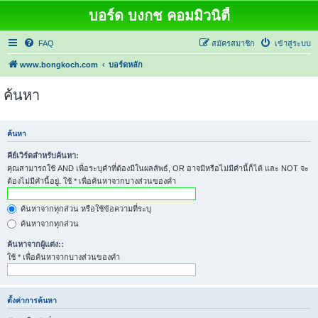
บอร์ด บงกช คอมมิวนิตี้
FAQ
สมัครสมาชิก
เข้าสู่ระบบ
www.bongkoch.com
บอร์ดหลัก
ค้นหา
ค้นหา
คีย์เวิร์ดสำหรับค้นหา:
คุณสามารถใช้ AND เพื่อระบุคำที่ต้องมีในผลลัพธ์, OR อาจมีหรือไม่มีคำนี้ก็ได้ และ NOT จะ
ต้องไม่มีคำนี้อยู่. ใช้ * เพื่อค้นหาจากบางส่วนของคำ
ค้นหาจากทุกส่วน หรือใช้ข้อความที่ระบุ
ค้นหาจากทุกส่วน
ค้นหาจากผู้แต่ง::
ใช้ * เพื่อค้นหาจากบางส่วนของคำ
ตั้งค่าการค้นหา