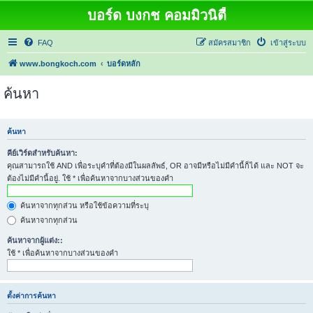
บอร์ด บงกช คอมมิวนิตี้
FAQ
สมัครสมาชิก
เข้าสู่ระบบ
www.bongkoch.com
บอร์ดหลัก
ค้นหา
ค้นหา
คีย์เวิร์ดสำหรับค้นหา:
คุณสามารถใช้ AND เพื่อระบุคำที่ต้องมีในผลลัพธ์, OR อาจมีหรือไม่มีคำนี้ก็ได้ และ NOT จะ
ต้องไม่มีคำนี้อยู่. ใช้ * เพื่อค้นหาจากบางส่วนของคำ
ค้นหาจากทุกส่วน หรือใช้ข้อความที่ระบุ
ค้นหาจากทุกส่วน
ค้นหาจากผู้แต่ง::
ใช้ * เพื่อค้นหาจากบางส่วนของคำ
ตั้งค่าการค้นหา