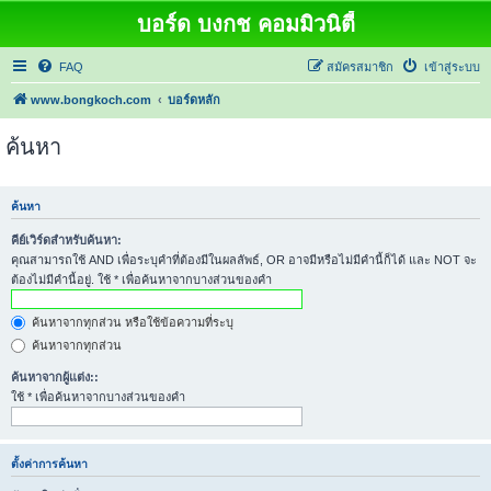
บอร์ด บงกช คอมมิวนิตี้
FAQ
สมัครสมาชิก
เข้าสู่ระบบ
www.bongkoch.com
บอร์ดหลัก
ค้นหา
ค้นหา
คีย์เวิร์ดสำหรับค้นหา:
คุณสามารถใช้ AND เพื่อระบุคำที่ต้องมีในผลลัพธ์, OR อาจมีหรือไม่มีคำนี้ก็ได้ และ NOT จะ
ต้องไม่มีคำนี้อยู่. ใช้ * เพื่อค้นหาจากบางส่วนของคำ
ค้นหาจากทุกส่วน หรือใช้ข้อความที่ระบุ
ค้นหาจากทุกส่วน
ค้นหาจากผู้แต่ง::
ใช้ * เพื่อค้นหาจากบางส่วนของคำ
ตั้งค่าการค้นหา