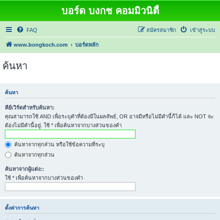
บอร์ด บงกช คอมมิวนิตี้
FAQ
สมัครสมาชิก
เข้าสู่ระบบ
www.bongkoch.com
บอร์ดหลัก
ค้นหา
ค้นหา
คีย์เวิร์ดสำหรับค้นหา:
คุณสามารถใช้ AND เพื่อระบุคำที่ต้องมีในผลลัพธ์, OR อาจมีหรือไม่มีคำนี้ก็ได้ และ NOT จะ
ต้องไม่มีคำนี้อยู่. ใช้ * เพื่อค้นหาจากบางส่วนของคำ
ค้นหาจากทุกส่วน หรือใช้ข้อความที่ระบุ
ค้นหาจากทุกส่วน
ค้นหาจากผู้แต่ง::
ใช้ * เพื่อค้นหาจากบางส่วนของคำ
ตั้งค่าการค้นหา