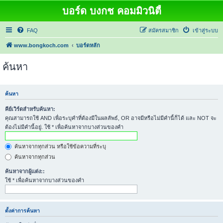
บอร์ด บงกช คอมมิวนิตี้
FAQ
สมัครสมาชิก
เข้าสู่ระบบ
www.bongkoch.com
บอร์ดหลัก
ค้นหา
ค้นหา
คีย์เวิร์ดสำหรับค้นหา:
คุณสามารถใช้ AND เพื่อระบุคำที่ต้องมีในผลลัพธ์, OR อาจมีหรือไม่มีคำนี้ก็ได้ และ NOT จะ
ต้องไม่มีคำนี้อยู่. ใช้ * เพื่อค้นหาจากบางส่วนของคำ
ค้นหาจากทุกส่วน หรือใช้ข้อความที่ระบุ
ค้นหาจากทุกส่วน
ค้นหาจากผู้แต่ง::
ใช้ * เพื่อค้นหาจากบางส่วนของคำ
ตั้งค่าการค้นหา