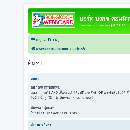
บอร์ด บงกช คอมมิวนิ
Bongkoch Community | บงกช คอมมิวน
เมนูลัด
FAQ
www.bongkoch.com
บอร์ดหลัก
ค้นหา
ค้นหา
คีย์เวิร์ดสำหรับค้นหา:
คุณสามารถใช้ AND เพื่อระบุคำที่ต้องมีในผลลัพธ์, OR อาจมีหรือไม่มีคำนี
ไม่มีคำนี้อยู่. ใช้ * เพื่อค้นหาจากบางส่วนของคำ
ค้นหาจากผู้แต่ง::
ใช้ * เพื่อค้นหาจากบางส่วนของคำ
ตั้งค่าการค้นหา