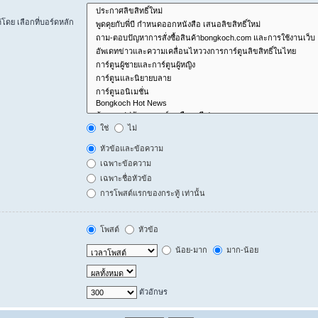
ดย เลือกที่บอร์ดหลัก
ใช่
ไม่
หัวข้อและข้อความ
เฉพาะข้อความ
เฉพาะชื่อหัวข้อ
การโพสต์แรกของกระทู้ เท่านั้น
โพสต์
หัวข้อ
น้อย-มาก
มาก-น้อย
ตัวอักษร