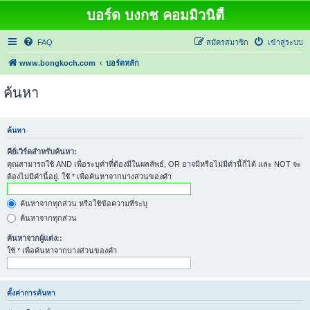
บอร์ด บงกช คอมมิวนิตี้
FAQ
สมัครสมาชิก
เข้าสู่ระบบ
www.bongkoch.com
บอร์ดหลัก
ค้นหา
ค้นหา
คีย์เวิร์ดสำหรับค้นหา:
คุณสามารถใช้ AND เพื่อระบุคำที่ต้องมีในผลลัพธ์, OR อาจมีหรือไม่มีคำนี้ก็ได้ และ NOT จะ
ต้องไม่มีคำนี้อยู่. ใช้ * เพื่อค้นหาจากบางส่วนของคำ
ค้นหาจากทุกส่วน หรือใช้ข้อความที่ระบุ
ค้นหาจากทุกส่วน
ค้นหาจากผู้แต่ง::
ใช้ * เพื่อค้นหาจากบางส่วนของคำ
ตั้งค่าการค้นหา