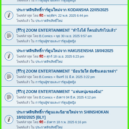
โพสต์แล้ว ใน
การ์ตูนผู้ชายและการ์ตูนผู้หญิง
ประกาศลิขสิทธิ์การ์ตูนใหม่จาก KODANSHA 22/05/2025
โพสต์ล่าสุด โดย
พี่บี
«
พฤหัสฯ. 22 พ.ค. 2025 6:44 pm
โพสต์แล้ว ใน
ประกาศลิขสิทธิ์ใหม่
[รีวิว] ZOOM ENTERTAINMENT "ทำไงได้ ก็คนมันรักไปแล้ว"
โพสต์ล่าสุด โดย
B.Comics
«
พุธ 30 เม.ย. 2025 9:57 am
โพสต์แล้ว ใน
การ์ตูนผู้ชายและการ์ตูนผู้หญิง
ประกาศลิขสิทธิ์การ์ตูนใหม่จาก HAKUSENSHA 18/04/2025
โพสต์ล่าสุด โดย
พี่บี
«
ศุกร์ 18 เม.ย. 2025 6:23 pm
โพสต์แล้ว ใน
ประกาศลิขสิทธิ์ใหม่
[รีวิว] ZOOM ENTERTAINMENT "ย้อนวัยใส ยัยซินเดอเรลล่า"
โพสต์ล่าสุด โดย
B.Comics
«
จันทร์ 31 มี.ค. 2025 3:22 pm
โพสต์แล้ว ใน
การ์ตูนผู้ชายและการ์ตูนผู้หญิง
[รีวิว] ZOOM ENTERTAINMENT "แฟนหนุ่มของฉัน!"
โพสต์ล่าสุด โดย
B.Comics
«
อังคาร 04 มี.ค. 2025 4:12 pm
โพสต์แล้ว ใน
การ์ตูนผู้ชายและการ์ตูนผู้หญิง
ประกาศลิขสิทธิ์การ์ตูนและนิยายใหม่จาก SHINSHOKAN
18/02/2025 [BLY]
โพสต์ล่าสุด โดย
พี่บี
«
อังคาร 18 ก.พ. 2025 6:16 pm
โพสต์แล้ว ใน
ประกาศลิขสิทธิ์ใหม่