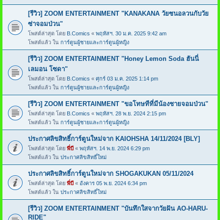
[รีวิว] ZOOM ENTERTAINMENT "KANAKANA วัยซนอลวนกับวัย
ซ่าจอมป่วน"
โพสต์ล่าสุด โดย
B.Comics
«
พฤหัสฯ. 30 ม.ค. 2025 9:42 am
โพสต์แล้ว ใน
การ์ตูนผู้ชายและการ์ตูนผู้หญิง
[รีวิว] ZOOM ENTERTAINMENT "Honey Lemon Soda ฮันนี่
เลมอน โซดา"
โพสต์ล่าสุด โดย
B.Comics
«
ศุกร์ 03 ม.ค. 2025 1:14 pm
โพสต์แล้ว ใน
การ์ตูนผู้ชายและการ์ตูนผู้หญิง
[รีวิว] ZOOM ENTERTAINMENT "ขอโทษทีที่มีน้องชายจอมป่วน"
โพสต์ล่าสุด โดย
B.Comics
«
พฤหัสฯ. 28 พ.ย. 2024 2:15 pm
โพสต์แล้ว ใน
การ์ตูนผู้ชายและการ์ตูนผู้หญิง
ประกาศลิขสิทธิ์การ์ตูนใหม่จาก KAIOHSHA 14/11/2024 [BLY]
โพสต์ล่าสุด โดย
พี่บี
«
พฤหัสฯ. 14 พ.ย. 2024 6:29 pm
โพสต์แล้ว ใน
ประกาศลิขสิทธิ์ใหม่
ประกาศลิขสิทธิ์การ์ตูนใหม่จาก SHOGAKUKAN 05/11/2024
โพสต์ล่าสุด โดย
พี่บี
«
อังคาร 05 พ.ย. 2024 6:34 pm
โพสต์แล้ว ใน
ประกาศลิขสิทธิ์ใหม่
[รีวิว] ZOOM ENTERTAINMENT "บันทึกใสจากวัยฝัน AO-HARU-
RIDE"