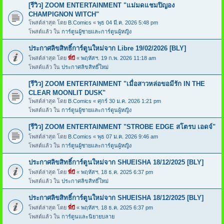
[รีวิว] ZOOM ENTERTAINMENT "แม่มดแชมปิญอง
CHAMPIGNON WITCH"
โพสต์ล่าสุด โดย
B.Comics
«
พุธ 04 มี.ค. 2026 5:48 pm
โพสต์แล้ว ใน
การ์ตูนผู้ชายและการ์ตูนผู้หญิง
ประกาศลิขสิทธิ์การ์ตูนใหม่จาก Libre 19/02/2026 [BLY]
โพสต์ล่าสุด โดย
พี่บี
«
พฤหัสฯ. 19 ก.พ. 2026 11:18 am
โพสต์แล้ว ใน
ประกาศลิขสิทธิ์ใหม่
[รีวิว] ZOOM ENTERTAINMENT "เมื่อสาวหล่อขอมีรัก IN THE
CLEAR MOONLIT DUSK"
โพสต์ล่าสุด โดย
B.Comics
«
ศุกร์ 30 ม.ค. 2026 1:21 pm
โพสต์แล้ว ใน
การ์ตูนผู้ชายและการ์ตูนผู้หญิง
[รีวิว] ZOOM ENTERTAINMENT "STROBE EDGE สโตรบ เอดจ์"
โพสต์ล่าสุด โดย
B.Comics
«
พุธ 07 ม.ค. 2026 9:46 am
โพสต์แล้ว ใน
การ์ตูนผู้ชายและการ์ตูนผู้หญิง
ประกาศลิขสิทธิ์การ์ตูนใหม่จาก SHUEISHA 18/12/2025 [BLY]
โพสต์ล่าสุด โดย
พี่บี
«
พฤหัสฯ. 18 ธ.ค. 2025 6:37 pm
โพสต์แล้ว ใน
ประกาศลิขสิทธิ์ใหม่
ประกาศลิขสิทธิ์การ์ตูนใหม่จาก SHUEISHA 18/12/2025 [BLY]
โพสต์ล่าสุด โดย
พี่บี
«
พฤหัสฯ. 18 ธ.ค. 2025 6:37 pm
โพสต์แล้ว ใน
การ์ตูนและนิยายบลาย