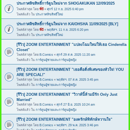
ประกาศลิขสิทธิ์การ์ตูนใหม่จาก SHOGAKUKAN 12/09/2025
โพสต์ล่าสุด โดย
พี่บี
«
ศุกร์ 12 ก.ย. 2025 6:40 pm
โพสต์แล้ว ใน
ประกาศลิขสิทธิ์ใหม่
ประกาศลิขสิทธิ์การ์ตูนใหม่จาก KAIOHSHA 11/09/2025 [BLY]
โพสต์ล่าสุด โดย
พี่บี
«
พฤหัสฯ. 11 ก.ย. 2025 6:20 pm
โพสต์แล้ว ใน
ประกาศลิขสิทธิ์ใหม่
[รีวิว] ZOOM ENTERTAINMENT "แปลงโฉมใหม่ให้เธอ Cinderella
Closet"
โพสต์ล่าสุด โดย
B.Comics
«
ศุกร์ 29 ส.ค. 2025 11:20 am
โพสต์แล้ว ใน
การ์ตูนผู้ชายและการ์ตูนผู้หญิง
[รีวิว] ZOOM ENTERTAINMENT "เธอคือติ่งพิเศษของหัวใจ! YOU
ARE SPECiAL!"
โพสต์ล่าสุด โดย
B.Comics
«
พฤหัสฯ. 07 ส.ค. 2025 3:45 pm
โพสต์แล้ว ใน
การ์ตูนผู้ชายและการ์ตูนผู้หญิง
[รีวิว] ZOOM ENTERTAINMENT "วิวาห์นี้ห้ามมีรัก Only Just
Married"
โพสต์ล่าสุด โดย
B.Comics
«
ศุกร์ 27 มิ.ย. 2025 10:24 am
โพสต์แล้ว ใน
การ์ตูนผู้ชายและการ์ตูนผู้หญิง
[รีวิว] ZOOM ENTERTAINMENT "องครักษ์พิทักษ์หวานใจ"
โพสต์ล่าสุด โดย
B.Comics
«
พฤหัสฯ. 29 พ.ค. 2025 3:46 pm