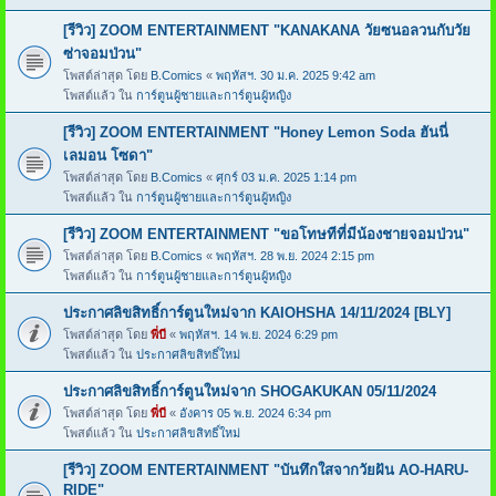
[รีวิว] ZOOM ENTERTAINMENT "KANAKANA วัยซนอลวนกับวัย
ซ่าจอมป่วน"
โพสต์ล่าสุด โดย
B.Comics
«
พฤหัสฯ. 30 ม.ค. 2025 9:42 am
โพสต์แล้ว ใน
การ์ตูนผู้ชายและการ์ตูนผู้หญิง
[รีวิว] ZOOM ENTERTAINMENT "Honey Lemon Soda ฮันนี่
เลมอน โซดา"
โพสต์ล่าสุด โดย
B.Comics
«
ศุกร์ 03 ม.ค. 2025 1:14 pm
โพสต์แล้ว ใน
การ์ตูนผู้ชายและการ์ตูนผู้หญิง
[รีวิว] ZOOM ENTERTAINMENT "ขอโทษทีที่มีน้องชายจอมป่วน"
โพสต์ล่าสุด โดย
B.Comics
«
พฤหัสฯ. 28 พ.ย. 2024 2:15 pm
โพสต์แล้ว ใน
การ์ตูนผู้ชายและการ์ตูนผู้หญิง
ประกาศลิขสิทธิ์การ์ตูนใหม่จาก KAIOHSHA 14/11/2024 [BLY]
โพสต์ล่าสุด โดย
พี่บี
«
พฤหัสฯ. 14 พ.ย. 2024 6:29 pm
โพสต์แล้ว ใน
ประกาศลิขสิทธิ์ใหม่
ประกาศลิขสิทธิ์การ์ตูนใหม่จาก SHOGAKUKAN 05/11/2024
โพสต์ล่าสุด โดย
พี่บี
«
อังคาร 05 พ.ย. 2024 6:34 pm
โพสต์แล้ว ใน
ประกาศลิขสิทธิ์ใหม่
[รีวิว] ZOOM ENTERTAINMENT "บันทึกใสจากวัยฝัน AO-HARU-
RIDE"