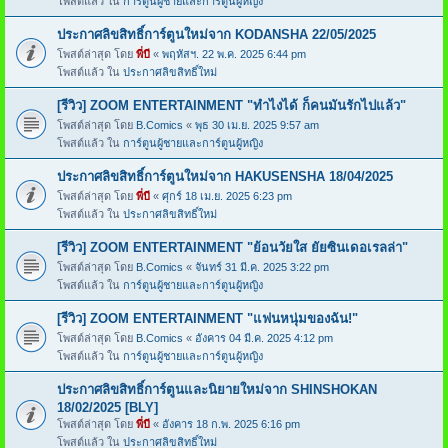
โพสต์แล้ว ใน
การ์ตูนผู้ชายและการ์ตูนผู้หญิง
ประกาศลิขสิทธิ์การ์ตูนใหม่จาก KODANSHA 22/05/2025
โพสต์ล่าสุด โดย
พี่บี
«
พฤหัสฯ. 22 พ.ค. 2025 6:44 pm
โพสต์แล้ว ใน
ประกาศลิขสิทธิ์ใหม่
[รีวิว] ZOOM ENTERTAINMENT "ทำไงได้ ก็คนมันรักไปแล้ว"
โพสต์ล่าสุด โดย
B.Comics
«
พุธ 30 เม.ย. 2025 9:57 am
โพสต์แล้ว ใน
การ์ตูนผู้ชายและการ์ตูนผู้หญิง
ประกาศลิขสิทธิ์การ์ตูนใหม่จาก HAKUSENSHA 18/04/2025
โพสต์ล่าสุด โดย
พี่บี
«
ศุกร์ 18 เม.ย. 2025 6:23 pm
โพสต์แล้ว ใน
ประกาศลิขสิทธิ์ใหม่
[รีวิว] ZOOM ENTERTAINMENT "ย้อนวัยใส ยัยซินเดอเรลล่า"
โพสต์ล่าสุด โดย
B.Comics
«
จันทร์ 31 มี.ค. 2025 3:22 pm
โพสต์แล้ว ใน
การ์ตูนผู้ชายและการ์ตูนผู้หญิง
[รีวิว] ZOOM ENTERTAINMENT "แฟนหนุ่มของฉัน!"
โพสต์ล่าสุด โดย
B.Comics
«
อังคาร 04 มี.ค. 2025 4:12 pm
โพสต์แล้ว ใน
การ์ตูนผู้ชายและการ์ตูนผู้หญิง
ประกาศลิขสิทธิ์การ์ตูนและนิยายใหม่จาก SHINSHOKAN
18/02/2025 [BLY]
โพสต์ล่าสุด โดย
พี่บี
«
อังคาร 18 ก.พ. 2025 6:16 pm
โพสต์แล้ว ใน
ประกาศลิขสิทธิ์ใหม่