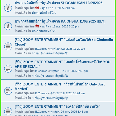
ประกาศลิขสิทธิ์การ์ตูนใหม่จาก SHOGAKUKAN 12/09/2025
โพสต์ล่าสุด โดย
พี่บี
«
ศุกร์ 12 ก.ย. 2025 6:40 pm
โพสต์แล้ว ใน
ประกาศลิขสิทธิ์ใหม่
ประกาศลิขสิทธิ์การ์ตูนใหม่จาก KAIOHSHA 11/09/2025 [BLY]
โพสต์ล่าสุด โดย
พี่บี
«
พฤหัสฯ. 11 ก.ย. 2025 6:20 pm
โพสต์แล้ว ใน
ประกาศลิขสิทธิ์ใหม่
[รีวิว] ZOOM ENTERTAINMENT "แปลงโฉมใหม่ให้เธอ Cinderella
Closet"
โพสต์ล่าสุด โดย
B.Comics
«
ศุกร์ 29 ส.ค. 2025 11:20 am
โพสต์แล้ว ใน
การ์ตูนผู้ชายและการ์ตูนผู้หญิง
[รีวิว] ZOOM ENTERTAINMENT "เธอคือติ่งพิเศษของหัวใจ! YOU
ARE SPECiAL!"
โพสต์ล่าสุด โดย
B.Comics
«
พฤหัสฯ. 07 ส.ค. 2025 3:45 pm
โพสต์แล้ว ใน
การ์ตูนผู้ชายและการ์ตูนผู้หญิง
[รีวิว] ZOOM ENTERTAINMENT "วิวาห์นี้ห้ามมีรัก Only Just
Married"
โพสต์ล่าสุด โดย
B.Comics
«
ศุกร์ 27 มิ.ย. 2025 10:24 am
โพสต์แล้ว ใน
การ์ตูนผู้ชายและการ์ตูนผู้หญิง
[รีวิว] ZOOM ENTERTAINMENT "องครักษ์พิทักษ์หวานใจ"
โพสต์ล่าสุด โดย
B.Comics
«
พฤหัสฯ. 29 พ.ค. 2025 3:46 pm