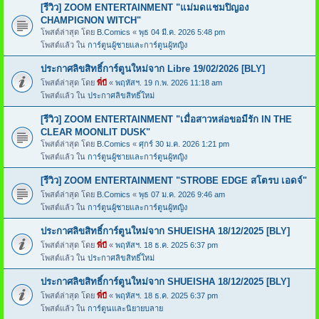
[รีวิว] ZOOM ENTERTAINMENT "แม่มดแชมปิญอง
CHAMPIGNON WITCH"
โพสต์ล่าสุด โดย
B.Comics
«
พุธ 04 มี.ค. 2026 5:48 pm
โพสต์แล้ว ใน
การ์ตูนผู้ชายและการ์ตูนผู้หญิง
ประกาศลิขสิทธิ์การ์ตูนใหม่จาก Libre 19/02/2026 [BLY]
โพสต์ล่าสุด โดย
พี่บี
«
พฤหัสฯ. 19 ก.พ. 2026 11:18 am
โพสต์แล้ว ใน
ประกาศลิขสิทธิ์ใหม่
[รีวิว] ZOOM ENTERTAINMENT "เมื่อสาวหล่อขอมีรัก IN THE
CLEAR MOONLIT DUSK"
โพสต์ล่าสุด โดย
B.Comics
«
ศุกร์ 30 ม.ค. 2026 1:21 pm
โพสต์แล้ว ใน
การ์ตูนผู้ชายและการ์ตูนผู้หญิง
[รีวิว] ZOOM ENTERTAINMENT "STROBE EDGE สโตรบ เอดจ์"
โพสต์ล่าสุด โดย
B.Comics
«
พุธ 07 ม.ค. 2026 9:46 am
โพสต์แล้ว ใน
การ์ตูนผู้ชายและการ์ตูนผู้หญิง
ประกาศลิขสิทธิ์การ์ตูนใหม่จาก SHUEISHA 18/12/2025 [BLY]
โพสต์ล่าสุด โดย
พี่บี
«
พฤหัสฯ. 18 ธ.ค. 2025 6:37 pm
โพสต์แล้ว ใน
ประกาศลิขสิทธิ์ใหม่
ประกาศลิขสิทธิ์การ์ตูนใหม่จาก SHUEISHA 18/12/2025 [BLY]
โพสต์ล่าสุด โดย
พี่บี
«
พฤหัสฯ. 18 ธ.ค. 2025 6:37 pm
โพสต์แล้ว ใน
การ์ตูนและนิยายบลาย