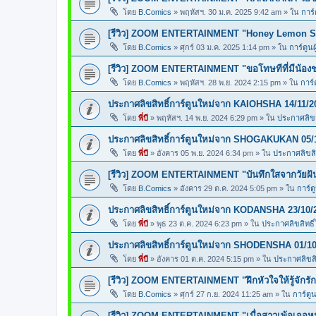
โดย
B.Comics
»
พฤหัสฯ. 30 ม.ค. 2025 9:42 am
» ใน
การ์
[รีวิว] ZOOM ENTERTAINMENT "Honey Lemon So
โดย
B.Comics
»
ศุกร์ 03 ม.ค. 2025 1:14 pm
» ใน
การ์ตูนผ
[รีวิว] ZOOM ENTERTAINMENT "ขอโทษทีที่มีน้อง
โดย
B.Comics
»
พฤหัสฯ. 28 พ.ย. 2024 2:15 pm
» ใน
การ์
ประกาศลิขสิทธิ์การ์ตูนใหม่จาก KAIOHSHA 14/11/2
โดย
พี่บี
»
พฤหัสฯ. 14 พ.ย. 2024 6:29 pm
» ใน
ประกาศลิขสิ
ประกาศลิขสิทธิ์การ์ตูนใหม่จาก SHOGAKUKAN 05/
โดย
พี่บี
»
อังคาร 05 พ.ย. 2024 6:34 pm
» ใน
ประกาศลิขสิท
[รีวิว] ZOOM ENTERTAINMENT "บันทึกใสจากวัยฝ
โดย
B.Comics
»
อังคาร 29 ต.ค. 2024 5:05 pm
» ใน
การ์ต
ประกาศลิขสิทธิ์การ์ตูนใหม่จาก KODANSHA 23/10/
โดย
พี่บี
»
พุธ 23 ต.ค. 2024 6:23 pm
» ใน
ประกาศลิขสิทธิ์
ประกาศลิขสิทธิ์การ์ตูนใหม่จาก SHODENSHA 01/10
โดย
พี่บี
»
อังคาร 01 ต.ค. 2024 5:15 pm
» ใน
ประกาศลิขสิท
[รีวิว] ZOOM ENTERTAINMENT "ฝึกหัวใจให้รู้จักรัก
โดย
B.Comics
»
ศุกร์ 27 ก.ย. 2024 11:25 am
» ใน
การ์ตูน
[รีวิว] ZOOM ENTERTAINMENT "เมื่อสาวเพ้อเจอหน