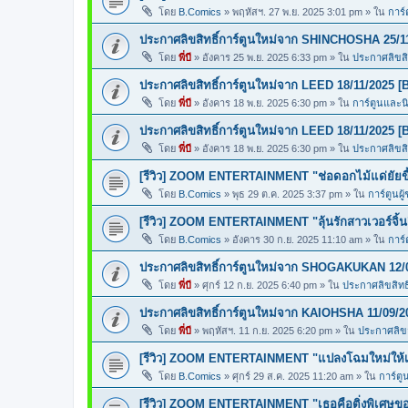
โดย
B.Comics
»
พฤหัสฯ. 27 พ.ย. 2025 3:01 pm
» ใน
การ์
ประกาศลิขสิทธิ์การ์ตูนใหม่จาก SHINCHOSHA 25/1
โดย
พี่บี
»
อังคาร 25 พ.ย. 2025 6:33 pm
» ใน
ประกาศลิขสิท
ประกาศลิขสิทธิ์การ์ตูนใหม่จาก LEED 18/11/2025 [
โดย
พี่บี
»
อังคาร 18 พ.ย. 2025 6:30 pm
» ใน
การ์ตูนและ
ประกาศลิขสิทธิ์การ์ตูนใหม่จาก LEED 18/11/2025 [
โดย
พี่บี
»
อังคาร 18 พ.ย. 2025 6:30 pm
» ใน
ประกาศลิขสิท
[รีวิว] ZOOM ENTERTAINMENT "ช่อดอกไม้แด่ยัยขี้
โดย
B.Comics
»
พุธ 29 ต.ค. 2025 3:37 pm
» ใน
การ์ตูนผู
[รีวิว] ZOOM ENTERTAINMENT "ลุ้นรักสาวเวอร์จิ้น
โดย
B.Comics
»
อังคาร 30 ก.ย. 2025 11:10 am
» ใน
การ์
ประกาศลิขสิทธิ์การ์ตูนใหม่จาก SHOGAKUKAN 12/
โดย
พี่บี
»
ศุกร์ 12 ก.ย. 2025 6:40 pm
» ใน
ประกาศลิขสิทธิ
ประกาศลิขสิทธิ์การ์ตูนใหม่จาก KAIOHSHA 11/09/2
โดย
พี่บี
»
พฤหัสฯ. 11 ก.ย. 2025 6:20 pm
» ใน
ประกาศลิขสิ
[รีวิว] ZOOM ENTERTAINMENT "แปลงโฉมใหม่ให้เธ
โดย
B.Comics
»
ศุกร์ 29 ส.ค. 2025 11:20 am
» ใน
การ์ตู
[รีวิว] ZOOM ENTERTAINMENT "เธอคือติ่งพิเศษ