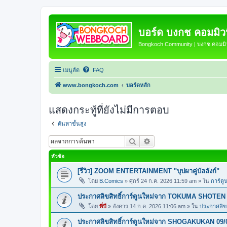
บอร์ด บงกช คอมมิวนิ
Bongkoch Community | บงกช คอมมิวน
เมนูลัด
FAQ
www.bongkoch.com
บอร์ดหลัก
แสดงกระทู้ที่ยังไม่มีการตอบ
ค้นหาขั้นสูง
ค้นหา
การค้นหาขั้นสูง
หัวข้อ
[รีวิว] ZOOM ENTERTAINMENT "บุปผาคู่บัลลังก์"
โดย
B.Comics
»
ศุกร์ 24 ก.ค. 2026 11:59 am
» ใน
การ์ตู
ประกาศลิขสิทธิ์การ์ตูนใหม่จาก TOKUMA SHOTEN 
โดย
พี่บี
»
อังคาร 14 ก.ค. 2026 11:06 am
» ใน
ประกาศลิขส
ประกาศลิขสิทธิ์การ์ตูนใหม่จาก SHOGAKUKAN 09/