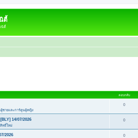
ตี้
ิตี้
ตอบกลับ
0
นผู้ชายและการ์ตูนผู้หญิง
[BLY] 14/07/2026
0
ิทธิ์ใหม่
07/2026
0