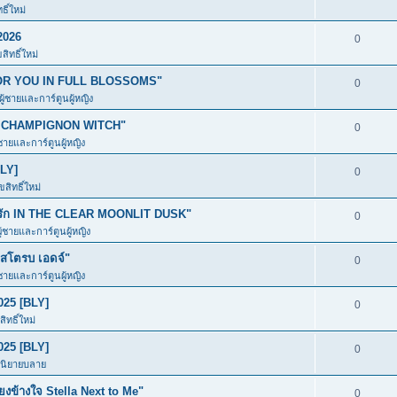
ิ์ใหม่
2026
0
ิทธิ์ใหม่
ก FOR YOU IN FULL BLOSSOMS"
0
ผู้ชายและการ์ตูนผู้หญิง
อง CHAMPIGNON WITCH"
0
้ชายและการ์ตูนผู้หญิง
BLY]
0
สิทธิ์ใหม่
มีรัก IN THE CLEAR MOONLIT DUSK"
0
ู้ชายและการ์ตูนผู้หญิง
โตรบ เอดจ์"
0
้ชายและการ์ตูนผู้หญิง
025 [BLY]
0
ิทธิ์ใหม่
025 [BLY]
0
ะนิยายบลาย
ข้างใจ Stella Next to Me"
0