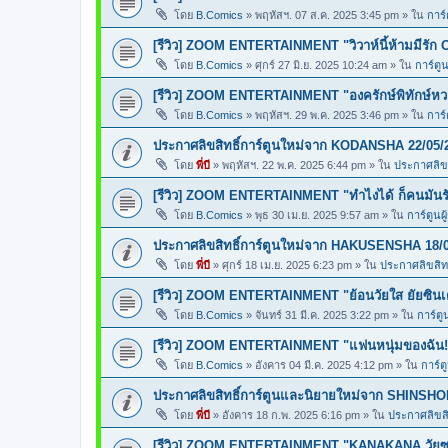
โดย
B.Comics
»
พฤหัสฯ. 07 ส.ค. 2025 3:45 pm
» ใน
การ์
[รีวิว] ZOOM ENTERTAINMENT "วิวาห์นี้ห้ามมีรัก 
โดย
B.Comics
»
ศุกร์ 27 มิ.ย. 2025 10:24 am
» ใน
การ์ตูน
[รีวิว] ZOOM ENTERTAINMENT "องครักษ์พิทักษ์ห
โดย
B.Comics
»
พฤหัสฯ. 29 พ.ค. 2025 3:46 pm
» ใน
การ์
ประกาศลิขสิทธิ์การ์ตูนใหม่จาก KODANSHA 22/05/
โดย
พี่บี
»
พฤหัสฯ. 22 พ.ค. 2025 6:44 pm
» ใน
ประกาศลิขส
[รีวิว] ZOOM ENTERTAINMENT "ทำไงได้ ก็คนมันร
โดย
B.Comics
»
พุธ 30 เม.ย. 2025 9:57 am
» ใน
การ์ตูนผ
ประกาศลิขสิทธิ์การ์ตูนใหม่จาก HAKUSENSHA 18/
โดย
พี่บี
»
ศุกร์ 18 เม.ย. 2025 6:23 pm
» ใน
ประกาศลิขสิทธ
[รีวิว] ZOOM ENTERTAINMENT "ย้อนวัยใส ยัยซินเ
โดย
B.Comics
»
จันทร์ 31 มี.ค. 2025 3:22 pm
» ใน
การ์ตู
[รีวิว] ZOOM ENTERTAINMENT "แฟนหนุ่มของฉัน!
โดย
B.Comics
»
อังคาร 04 มี.ค. 2025 4:12 pm
» ใน
การ์ต
ประกาศลิขสิทธิ์การ์ตูนและนิยายใหม่จาก SHINSHO
โดย
พี่บี
»
อังคาร 18 ก.พ. 2025 6:16 pm
» ใน
ประกาศลิขสิท
[รีวิว] ZOOM ENTERTAINMENT "KANAKANA วัยซน