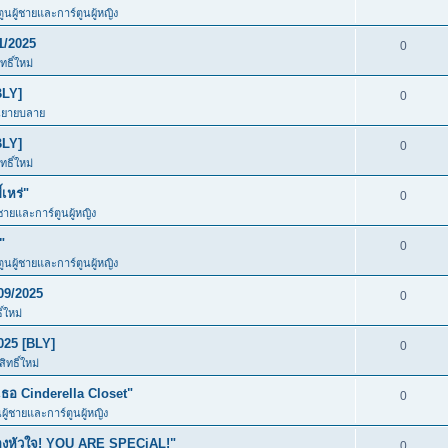
ตูนผู้ชายและการ์ตูนผู้หญิง
1/2025
0
ธิ์ใหม่
BLY]
0
นิยายบลาย
BLY]
0
ธิ์ใหม่
เหร่"
0
้ชายและการ์ตูนผู้หญิง
"
0
ตูนผู้ชายและการ์ตูนผู้หญิง
09/2025
0
์ใหม่
025 [BLY]
0
ทธิ์ใหม่
อ Cinderella Closet"
0
นผู้ชายและการ์ตูนผู้หญิง
ของหัวใจ! YOU ARE SPECiAL!"
0