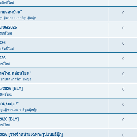
สิทธิ์ใหม่
ชายจอมป่วน"
0
ตูนผู้ชายและการ์ตูนผู้หญิง
8/06/2026
0
ทธิ์ใหม่
026
0
สิทธิ์ใหม่
026
0
ธิ์ใหม่
โหดโหมดอ่อนโยน"
0
ู้ชายและการ์ตูนผู้หญิง
5/2026 [BLY]
0
ิทธิ์ใหม่
มุระคุง!!"
0
์ตูนผู้ชายและการ์ตูนผู้หญิง
2026 [BLY]
0
ธิ์ใหม่
026 [วางจำหน่ายเฉพาะรูปแบบอีบุ๊ก]
0