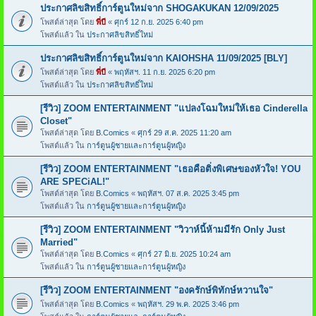
ประกาศลิขสิทธิ์การ์ตูนใหม่จาก SHOGAKUKAN 12/09/2025
โพสต์ล่าสุด โดย
พี่บี
«
ศุกร์ 12 ก.ย. 2025 6:40 pm
โพสต์แล้ว ใน
ประกาศลิขสิทธิ์ใหม่
ประกาศลิขสิทธิ์การ์ตูนใหม่จาก KAIOHSHA 11/09/2025 [BLY]
โพสต์ล่าสุด โดย
พี่บี
«
พฤหัสฯ. 11 ก.ย. 2025 6:20 pm
โพสต์แล้ว ใน
ประกาศลิขสิทธิ์ใหม่
[รีวิว] ZOOM ENTERTAINMENT "แปลงโฉมใหม่ให้เธอ Cinderella
Closet"
โพสต์ล่าสุด โดย
B.Comics
«
ศุกร์ 29 ส.ค. 2025 11:20 am
โพสต์แล้ว ใน
การ์ตูนผู้ชายและการ์ตูนผู้หญิง
[รีวิว] ZOOM ENTERTAINMENT "เธอคือติ่งพิเศษของหัวใจ! YOU
ARE SPECiAL!"
โพสต์ล่าสุด โดย
B.Comics
«
พฤหัสฯ. 07 ส.ค. 2025 3:45 pm
โพสต์แล้ว ใน
การ์ตูนผู้ชายและการ์ตูนผู้หญิง
[รีวิว] ZOOM ENTERTAINMENT "วิวาห์นี้ห้ามมีรัก Only Just
Married"
โพสต์ล่าสุด โดย
B.Comics
«
ศุกร์ 27 มิ.ย. 2025 10:24 am
โพสต์แล้ว ใน
การ์ตูนผู้ชายและการ์ตูนผู้หญิง
[รีวิว] ZOOM ENTERTAINMENT "องครักษ์พิทักษ์หวานใจ"
โพสต์ล่าสุด โดย
B.Comics
«
พฤหัสฯ. 29 พ.ค. 2025 3:46 pm