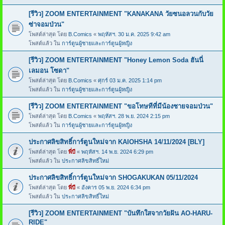
[รีวิว] ZOOM ENTERTAINMENT "KANAKANA วัยซนอลวนกับวัย
ซ่าจอมป่วน"
โพสต์ล่าสุด โดย
B.Comics
«
พฤหัสฯ. 30 ม.ค. 2025 9:42 am
โพสต์แล้ว ใน
การ์ตูนผู้ชายและการ์ตูนผู้หญิง
[รีวิว] ZOOM ENTERTAINMENT "Honey Lemon Soda ฮันนี่
เลมอน โซดา"
โพสต์ล่าสุด โดย
B.Comics
«
ศุกร์ 03 ม.ค. 2025 1:14 pm
โพสต์แล้ว ใน
การ์ตูนผู้ชายและการ์ตูนผู้หญิง
[รีวิว] ZOOM ENTERTAINMENT "ขอโทษทีที่มีน้องชายจอมป่วน"
โพสต์ล่าสุด โดย
B.Comics
«
พฤหัสฯ. 28 พ.ย. 2024 2:15 pm
โพสต์แล้ว ใน
การ์ตูนผู้ชายและการ์ตูนผู้หญิง
ประกาศลิขสิทธิ์การ์ตูนใหม่จาก KAIOHSHA 14/11/2024 [BLY]
โพสต์ล่าสุด โดย
พี่บี
«
พฤหัสฯ. 14 พ.ย. 2024 6:29 pm
โพสต์แล้ว ใน
ประกาศลิขสิทธิ์ใหม่
ประกาศลิขสิทธิ์การ์ตูนใหม่จาก SHOGAKUKAN 05/11/2024
โพสต์ล่าสุด โดย
พี่บี
«
อังคาร 05 พ.ย. 2024 6:34 pm
โพสต์แล้ว ใน
ประกาศลิขสิทธิ์ใหม่
[รีวิว] ZOOM ENTERTAINMENT "บันทึกใสจากวัยฝัน AO-HARU-
RIDE"