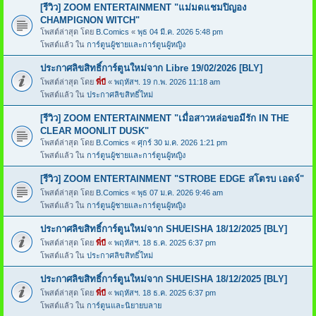
[รีวิว] ZOOM ENTERTAINMENT "แม่มดแชมปิญอง
CHAMPIGNON WITCH"
โพสต์ล่าสุด โดย
B.Comics
«
พุธ 04 มี.ค. 2026 5:48 pm
โพสต์แล้ว ใน
การ์ตูนผู้ชายและการ์ตูนผู้หญิง
ประกาศลิขสิทธิ์การ์ตูนใหม่จาก Libre 19/02/2026 [BLY]
โพสต์ล่าสุด โดย
พี่บี
«
พฤหัสฯ. 19 ก.พ. 2026 11:18 am
โพสต์แล้ว ใน
ประกาศลิขสิทธิ์ใหม่
[รีวิว] ZOOM ENTERTAINMENT "เมื่อสาวหล่อขอมีรัก IN THE
CLEAR MOONLIT DUSK"
โพสต์ล่าสุด โดย
B.Comics
«
ศุกร์ 30 ม.ค. 2026 1:21 pm
โพสต์แล้ว ใน
การ์ตูนผู้ชายและการ์ตูนผู้หญิง
[รีวิว] ZOOM ENTERTAINMENT "STROBE EDGE สโตรบ เอดจ์"
โพสต์ล่าสุด โดย
B.Comics
«
พุธ 07 ม.ค. 2026 9:46 am
โพสต์แล้ว ใน
การ์ตูนผู้ชายและการ์ตูนผู้หญิง
ประกาศลิขสิทธิ์การ์ตูนใหม่จาก SHUEISHA 18/12/2025 [BLY]
โพสต์ล่าสุด โดย
พี่บี
«
พฤหัสฯ. 18 ธ.ค. 2025 6:37 pm
โพสต์แล้ว ใน
ประกาศลิขสิทธิ์ใหม่
ประกาศลิขสิทธิ์การ์ตูนใหม่จาก SHUEISHA 18/12/2025 [BLY]
โพสต์ล่าสุด โดย
พี่บี
«
พฤหัสฯ. 18 ธ.ค. 2025 6:37 pm
โพสต์แล้ว ใน
การ์ตูนและนิยายบลาย