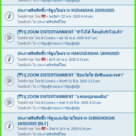
โพสต์แล้ว ใน
การ์ตูนผู้ชายและการ์ตูนผู้หญิง
ประกาศลิขสิทธิ์การ์ตูนใหม่จาก KODANSHA 22/05/2025
โพสต์ล่าสุด โดย
พี่บี
«
พฤหัสฯ. 22 พ.ค. 2025 6:44 pm
โพสต์แล้ว ใน
ประกาศลิขสิทธิ์ใหม่
[รีวิว] ZOOM ENTERTAINMENT "ทำไงได้ ก็คนมันรักไปแล้ว"
โพสต์ล่าสุด โดย
B.Comics
«
พุธ 30 เม.ย. 2025 9:57 am
โพสต์แล้ว ใน
การ์ตูนผู้ชายและการ์ตูนผู้หญิง
ประกาศลิขสิทธิ์การ์ตูนใหม่จาก HAKUSENSHA 18/04/2025
โพสต์ล่าสุด โดย
พี่บี
«
ศุกร์ 18 เม.ย. 2025 6:23 pm
โพสต์แล้ว ใน
ประกาศลิขสิทธิ์ใหม่
[รีวิว] ZOOM ENTERTAINMENT "ย้อนวัยใส ยัยซินเดอเรลล่า"
โพสต์ล่าสุด โดย
B.Comics
«
จันทร์ 31 มี.ค. 2025 3:22 pm
โพสต์แล้ว ใน
การ์ตูนผู้ชายและการ์ตูนผู้หญิง
[รีวิว] ZOOM ENTERTAINMENT "แฟนหนุ่มของฉัน!"
โพสต์ล่าสุด โดย
B.Comics
«
อังคาร 04 มี.ค. 2025 4:12 pm
โพสต์แล้ว ใน
การ์ตูนผู้ชายและการ์ตูนผู้หญิง
ประกาศลิขสิทธิ์การ์ตูนและนิยายใหม่จาก SHINSHOKAN
18/02/2025 [BLY]
โพสต์ล่าสุด โดย
พี่บี
«
อังคาร 18 ก.พ. 2025 6:16 pm
โพสต์แล้ว ใน
ประกาศลิขสิทธิ์ใหม่