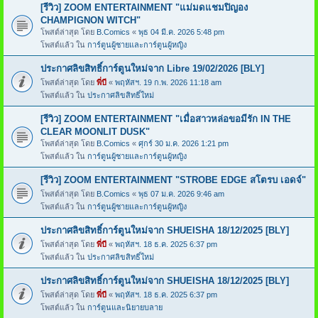
[รีวิว] ZOOM ENTERTAINMENT "แม่มดแชมปิญอง
CHAMPIGNON WITCH"
โพสต์ล่าสุด โดย
B.Comics
«
พุธ 04 มี.ค. 2026 5:48 pm
โพสต์แล้ว ใน
การ์ตูนผู้ชายและการ์ตูนผู้หญิง
ประกาศลิขสิทธิ์การ์ตูนใหม่จาก Libre 19/02/2026 [BLY]
โพสต์ล่าสุด โดย
พี่บี
«
พฤหัสฯ. 19 ก.พ. 2026 11:18 am
โพสต์แล้ว ใน
ประกาศลิขสิทธิ์ใหม่
[รีวิว] ZOOM ENTERTAINMENT "เมื่อสาวหล่อขอมีรัก IN THE
CLEAR MOONLIT DUSK"
โพสต์ล่าสุด โดย
B.Comics
«
ศุกร์ 30 ม.ค. 2026 1:21 pm
โพสต์แล้ว ใน
การ์ตูนผู้ชายและการ์ตูนผู้หญิง
[รีวิว] ZOOM ENTERTAINMENT "STROBE EDGE สโตรบ เอดจ์"
โพสต์ล่าสุด โดย
B.Comics
«
พุธ 07 ม.ค. 2026 9:46 am
โพสต์แล้ว ใน
การ์ตูนผู้ชายและการ์ตูนผู้หญิง
ประกาศลิขสิทธิ์การ์ตูนใหม่จาก SHUEISHA 18/12/2025 [BLY]
โพสต์ล่าสุด โดย
พี่บี
«
พฤหัสฯ. 18 ธ.ค. 2025 6:37 pm
โพสต์แล้ว ใน
ประกาศลิขสิทธิ์ใหม่
ประกาศลิขสิทธิ์การ์ตูนใหม่จาก SHUEISHA 18/12/2025 [BLY]
โพสต์ล่าสุด โดย
พี่บี
«
พฤหัสฯ. 18 ธ.ค. 2025 6:37 pm
โพสต์แล้ว ใน
การ์ตูนและนิยายบลาย