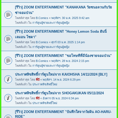
[รีวิว] ZOOM ENTERTAINMENT "KANAKANA วัยซนอลวนกับวัย
ซ่าจอมป่วน"
โพสต์ล่าสุด โดย
B.Comics
«
พฤหัสฯ. 30 ม.ค. 2025 9:42 am
โพสต์แล้ว ใน
การ์ตูนผู้ชายและการ์ตูนผู้หญิง
[รีวิว] ZOOM ENTERTAINMENT "Honey Lemon Soda ฮันนี่
เลมอน โซดา"
โพสต์ล่าสุด โดย
B.Comics
«
ศุกร์ 03 ม.ค. 2025 1:14 pm
โพสต์แล้ว ใน
การ์ตูนผู้ชายและการ์ตูนผู้หญิง
[รีวิว] ZOOM ENTERTAINMENT "ขอโทษทีที่มีน้องชายจอมป่วน"
โพสต์ล่าสุด โดย
B.Comics
«
พฤหัสฯ. 28 พ.ย. 2024 2:15 pm
โพสต์แล้ว ใน
การ์ตูนผู้ชายและการ์ตูนผู้หญิง
ประกาศลิขสิทธิ์การ์ตูนใหม่จาก KAIOHSHA 14/11/2024 [BLY]
โพสต์ล่าสุด โดย
พี่บี
«
พฤหัสฯ. 14 พ.ย. 2024 6:29 pm
โพสต์แล้ว ใน
ประกาศลิขสิทธิ์ใหม่
ประกาศลิขสิทธิ์การ์ตูนใหม่จาก SHOGAKUKAN 05/11/2024
โพสต์ล่าสุด โดย
พี่บี
«
อังคาร 05 พ.ย. 2024 6:34 pm
โพสต์แล้ว ใน
ประกาศลิขสิทธิ์ใหม่
[รีวิว] ZOOM ENTERTAINMENT "บันทึกใสจากวัยฝัน AO-HARU-
RIDE"