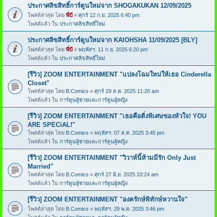
ประกาศลิขสิทธิ์การ์ตูนใหม่จาก SHOGAKUKAN 12/09/2025
โพสต์ล่าสุด โดย
พี่บี
«
ศุกร์ 12 ก.ย. 2025 6:40 pm
โพสต์แล้ว ใน
ประกาศลิขสิทธิ์ใหม่
ประกาศลิขสิทธิ์การ์ตูนใหม่จาก KAIOHSHA 11/09/2025 [BLY]
โพสต์ล่าสุด โดย
พี่บี
«
พฤหัสฯ. 11 ก.ย. 2025 6:20 pm
โพสต์แล้ว ใน
ประกาศลิขสิทธิ์ใหม่
[รีวิว] ZOOM ENTERTAINMENT "แปลงโฉมใหม่ให้เธอ Cinderella
Closet"
โพสต์ล่าสุด โดย
B.Comics
«
ศุกร์ 29 ส.ค. 2025 11:20 am
โพสต์แล้ว ใน
การ์ตูนผู้ชายและการ์ตูนผู้หญิง
[รีวิว] ZOOM ENTERTAINMENT "เธอคือติ่งพิเศษของหัวใจ! YOU
ARE SPECiAL!"
โพสต์ล่าสุด โดย
B.Comics
«
พฤหัสฯ. 07 ส.ค. 2025 3:45 pm
โพสต์แล้ว ใน
การ์ตูนผู้ชายและการ์ตูนผู้หญิง
[รีวิว] ZOOM ENTERTAINMENT "วิวาห์นี้ห้ามมีรัก Only Just
Married"
โพสต์ล่าสุด โดย
B.Comics
«
ศุกร์ 27 มิ.ย. 2025 10:24 am
โพสต์แล้ว ใน
การ์ตูนผู้ชายและการ์ตูนผู้หญิง
[รีวิว] ZOOM ENTERTAINMENT "องครักษ์พิทักษ์หวานใจ"
โพสต์ล่าสุด โดย
B.Comics
«
พฤหัสฯ. 29 พ.ค. 2025 3:46 pm