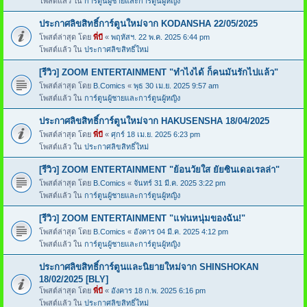
โพสต์แล้ว ใน
การ์ตูนผู้ชายและการ์ตูนผู้หญิง
ประกาศลิขสิทธิ์การ์ตูนใหม่จาก KODANSHA 22/05/2025
โพสต์ล่าสุด โดย
พี่บี
«
พฤหัสฯ. 22 พ.ค. 2025 6:44 pm
โพสต์แล้ว ใน
ประกาศลิขสิทธิ์ใหม่
[รีวิว] ZOOM ENTERTAINMENT "ทำไงได้ ก็คนมันรักไปแล้ว"
โพสต์ล่าสุด โดย
B.Comics
«
พุธ 30 เม.ย. 2025 9:57 am
โพสต์แล้ว ใน
การ์ตูนผู้ชายและการ์ตูนผู้หญิง
ประกาศลิขสิทธิ์การ์ตูนใหม่จาก HAKUSENSHA 18/04/2025
โพสต์ล่าสุด โดย
พี่บี
«
ศุกร์ 18 เม.ย. 2025 6:23 pm
โพสต์แล้ว ใน
ประกาศลิขสิทธิ์ใหม่
[รีวิว] ZOOM ENTERTAINMENT "ย้อนวัยใส ยัยซินเดอเรลล่า"
โพสต์ล่าสุด โดย
B.Comics
«
จันทร์ 31 มี.ค. 2025 3:22 pm
โพสต์แล้ว ใน
การ์ตูนผู้ชายและการ์ตูนผู้หญิง
[รีวิว] ZOOM ENTERTAINMENT "แฟนหนุ่มของฉัน!"
โพสต์ล่าสุด โดย
B.Comics
«
อังคาร 04 มี.ค. 2025 4:12 pm
โพสต์แล้ว ใน
การ์ตูนผู้ชายและการ์ตูนผู้หญิง
ประกาศลิขสิทธิ์การ์ตูนและนิยายใหม่จาก SHINSHOKAN
18/02/2025 [BLY]
โพสต์ล่าสุด โดย
พี่บี
«
อังคาร 18 ก.พ. 2025 6:16 pm
โพสต์แล้ว ใน
ประกาศลิขสิทธิ์ใหม่