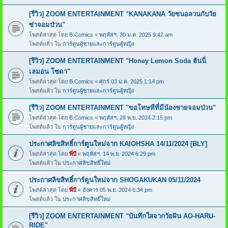
[รีวิว] ZOOM ENTERTAINMENT "KANAKANA วัยซนอลวนกับวัย
ซ่าจอมป่วน"
โพสต์ล่าสุด โดย
B.Comics
«
พฤหัสฯ. 30 ม.ค. 2025 9:42 am
โพสต์แล้ว ใน
การ์ตูนผู้ชายและการ์ตูนผู้หญิง
[รีวิว] ZOOM ENTERTAINMENT "Honey Lemon Soda ฮันนี่
เลมอน โซดา"
โพสต์ล่าสุด โดย
B.Comics
«
ศุกร์ 03 ม.ค. 2025 1:14 pm
โพสต์แล้ว ใน
การ์ตูนผู้ชายและการ์ตูนผู้หญิง
[รีวิว] ZOOM ENTERTAINMENT "ขอโทษทีที่มีน้องชายจอมป่วน"
โพสต์ล่าสุด โดย
B.Comics
«
พฤหัสฯ. 28 พ.ย. 2024 2:15 pm
โพสต์แล้ว ใน
การ์ตูนผู้ชายและการ์ตูนผู้หญิง
ประกาศลิขสิทธิ์การ์ตูนใหม่จาก KAIOHSHA 14/11/2024 [BLY]
โพสต์ล่าสุด โดย
พี่บี
«
พฤหัสฯ. 14 พ.ย. 2024 6:29 pm
โพสต์แล้ว ใน
ประกาศลิขสิทธิ์ใหม่
ประกาศลิขสิทธิ์การ์ตูนใหม่จาก SHOGAKUKAN 05/11/2024
โพสต์ล่าสุด โดย
พี่บี
«
อังคาร 05 พ.ย. 2024 6:34 pm
โพสต์แล้ว ใน
ประกาศลิขสิทธิ์ใหม่
[รีวิว] ZOOM ENTERTAINMENT "บันทึกใสจากวัยฝัน AO-HARU-
RIDE"