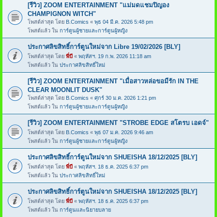
[รีวิว] ZOOM ENTERTAINMENT "แม่มดแชมปิญอง
CHAMPIGNON WITCH"
โพสต์ล่าสุด โดย
B.Comics
«
พุธ 04 มี.ค. 2026 5:48 pm
โพสต์แล้ว ใน
การ์ตูนผู้ชายและการ์ตูนผู้หญิง
ประกาศลิขสิทธิ์การ์ตูนใหม่จาก Libre 19/02/2026 [BLY]
โพสต์ล่าสุด โดย
พี่บี
«
พฤหัสฯ. 19 ก.พ. 2026 11:18 am
โพสต์แล้ว ใน
ประกาศลิขสิทธิ์ใหม่
[รีวิว] ZOOM ENTERTAINMENT "เมื่อสาวหล่อขอมีรัก IN THE
CLEAR MOONLIT DUSK"
โพสต์ล่าสุด โดย
B.Comics
«
ศุกร์ 30 ม.ค. 2026 1:21 pm
โพสต์แล้ว ใน
การ์ตูนผู้ชายและการ์ตูนผู้หญิง
[รีวิว] ZOOM ENTERTAINMENT "STROBE EDGE สโตรบ เอดจ์"
โพสต์ล่าสุด โดย
B.Comics
«
พุธ 07 ม.ค. 2026 9:46 am
โพสต์แล้ว ใน
การ์ตูนผู้ชายและการ์ตูนผู้หญิง
ประกาศลิขสิทธิ์การ์ตูนใหม่จาก SHUEISHA 18/12/2025 [BLY]
โพสต์ล่าสุด โดย
พี่บี
«
พฤหัสฯ. 18 ธ.ค. 2025 6:37 pm
โพสต์แล้ว ใน
ประกาศลิขสิทธิ์ใหม่
ประกาศลิขสิทธิ์การ์ตูนใหม่จาก SHUEISHA 18/12/2025 [BLY]
โพสต์ล่าสุด โดย
พี่บี
«
พฤหัสฯ. 18 ธ.ค. 2025 6:37 pm
โพสต์แล้ว ใน
การ์ตูนและนิยายบลาย