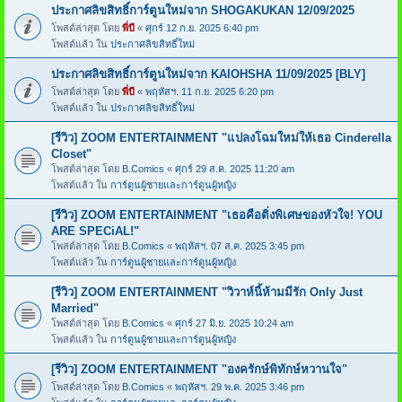
ประกาศลิขสิทธิ์การ์ตูนใหม่จาก SHOGAKUKAN 12/09/2025
โพสต์ล่าสุด โดย
พี่บี
«
ศุกร์ 12 ก.ย. 2025 6:40 pm
โพสต์แล้ว ใน
ประกาศลิขสิทธิ์ใหม่
ประกาศลิขสิทธิ์การ์ตูนใหม่จาก KAIOHSHA 11/09/2025 [BLY]
โพสต์ล่าสุด โดย
พี่บี
«
พฤหัสฯ. 11 ก.ย. 2025 6:20 pm
โพสต์แล้ว ใน
ประกาศลิขสิทธิ์ใหม่
[รีวิว] ZOOM ENTERTAINMENT "แปลงโฉมใหม่ให้เธอ Cinderella
Closet"
โพสต์ล่าสุด โดย
B.Comics
«
ศุกร์ 29 ส.ค. 2025 11:20 am
โพสต์แล้ว ใน
การ์ตูนผู้ชายและการ์ตูนผู้หญิง
[รีวิว] ZOOM ENTERTAINMENT "เธอคือติ่งพิเศษของหัวใจ! YOU
ARE SPECiAL!"
โพสต์ล่าสุด โดย
B.Comics
«
พฤหัสฯ. 07 ส.ค. 2025 3:45 pm
โพสต์แล้ว ใน
การ์ตูนผู้ชายและการ์ตูนผู้หญิง
[รีวิว] ZOOM ENTERTAINMENT "วิวาห์นี้ห้ามมีรัก Only Just
Married"
โพสต์ล่าสุด โดย
B.Comics
«
ศุกร์ 27 มิ.ย. 2025 10:24 am
โพสต์แล้ว ใน
การ์ตูนผู้ชายและการ์ตูนผู้หญิง
[รีวิว] ZOOM ENTERTAINMENT "องครักษ์พิทักษ์หวานใจ"
โพสต์ล่าสุด โดย
B.Comics
«
พฤหัสฯ. 29 พ.ค. 2025 3:46 pm