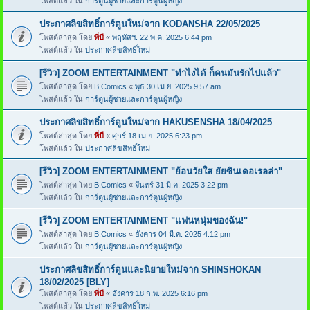
โพสต์แล้ว ใน
การ์ตูนผู้ชายและการ์ตูนผู้หญิง
ประกาศลิขสิทธิ์การ์ตูนใหม่จาก KODANSHA 22/05/2025
โพสต์ล่าสุด โดย
พี่บี
«
พฤหัสฯ. 22 พ.ค. 2025 6:44 pm
โพสต์แล้ว ใน
ประกาศลิขสิทธิ์ใหม่
[รีวิว] ZOOM ENTERTAINMENT "ทำไงได้ ก็คนมันรักไปแล้ว"
โพสต์ล่าสุด โดย
B.Comics
«
พุธ 30 เม.ย. 2025 9:57 am
โพสต์แล้ว ใน
การ์ตูนผู้ชายและการ์ตูนผู้หญิง
ประกาศลิขสิทธิ์การ์ตูนใหม่จาก HAKUSENSHA 18/04/2025
โพสต์ล่าสุด โดย
พี่บี
«
ศุกร์ 18 เม.ย. 2025 6:23 pm
โพสต์แล้ว ใน
ประกาศลิขสิทธิ์ใหม่
[รีวิว] ZOOM ENTERTAINMENT "ย้อนวัยใส ยัยซินเดอเรลล่า"
โพสต์ล่าสุด โดย
B.Comics
«
จันทร์ 31 มี.ค. 2025 3:22 pm
โพสต์แล้ว ใน
การ์ตูนผู้ชายและการ์ตูนผู้หญิง
[รีวิว] ZOOM ENTERTAINMENT "แฟนหนุ่มของฉัน!"
โพสต์ล่าสุด โดย
B.Comics
«
อังคาร 04 มี.ค. 2025 4:12 pm
โพสต์แล้ว ใน
การ์ตูนผู้ชายและการ์ตูนผู้หญิง
ประกาศลิขสิทธิ์การ์ตูนและนิยายใหม่จาก SHINSHOKAN
18/02/2025 [BLY]
โพสต์ล่าสุด โดย
พี่บี
«
อังคาร 18 ก.พ. 2025 6:16 pm
โพสต์แล้ว ใน
ประกาศลิขสิทธิ์ใหม่