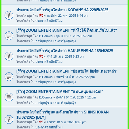
โพสต์แล้ว ใน
การ์ตูนผู้ชายและการ์ตูนผู้หญิง
ประกาศลิขสิทธิ์การ์ตูนใหม่จาก KODANSHA 22/05/2025
โพสต์ล่าสุด โดย
พี่บี
«
พฤหัสฯ. 22 พ.ค. 2025 6:44 pm
โพสต์แล้ว ใน
ประกาศลิขสิทธิ์ใหม่
[รีวิว] ZOOM ENTERTAINMENT "ทำไงได้ ก็คนมันรักไปแล้ว"
โพสต์ล่าสุด โดย
B.Comics
«
พุธ 30 เม.ย. 2025 9:57 am
โพสต์แล้ว ใน
การ์ตูนผู้ชายและการ์ตูนผู้หญิง
ประกาศลิขสิทธิ์การ์ตูนใหม่จาก HAKUSENSHA 18/04/2025
โพสต์ล่าสุด โดย
พี่บี
«
ศุกร์ 18 เม.ย. 2025 6:23 pm
โพสต์แล้ว ใน
ประกาศลิขสิทธิ์ใหม่
[รีวิว] ZOOM ENTERTAINMENT "ย้อนวัยใส ยัยซินเดอเรลล่า"
โพสต์ล่าสุด โดย
B.Comics
«
จันทร์ 31 มี.ค. 2025 3:22 pm
โพสต์แล้ว ใน
การ์ตูนผู้ชายและการ์ตูนผู้หญิง
[รีวิว] ZOOM ENTERTAINMENT "แฟนหนุ่มของฉัน!"
โพสต์ล่าสุด โดย
B.Comics
«
อังคาร 04 มี.ค. 2025 4:12 pm
โพสต์แล้ว ใน
การ์ตูนผู้ชายและการ์ตูนผู้หญิง
ประกาศลิขสิทธิ์การ์ตูนและนิยายใหม่จาก SHINSHOKAN
18/02/2025 [BLY]
โพสต์ล่าสุด โดย
พี่บี
«
อังคาร 18 ก.พ. 2025 6:16 pm
โพสต์แล้ว ใน
ประกาศลิขสิทธิ์ใหม่