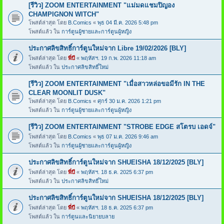
[รีวิว] ZOOM ENTERTAINMENT "แม่มดแชมปิญอง
CHAMPIGNON WITCH"
โพสต์ล่าสุด โดย
B.Comics
«
พุธ 04 มี.ค. 2026 5:48 pm
โพสต์แล้ว ใน
การ์ตูนผู้ชายและการ์ตูนผู้หญิง
ประกาศลิขสิทธิ์การ์ตูนใหม่จาก Libre 19/02/2026 [BLY]
โพสต์ล่าสุด โดย
พี่บี
«
พฤหัสฯ. 19 ก.พ. 2026 11:18 am
โพสต์แล้ว ใน
ประกาศลิขสิทธิ์ใหม่
[รีวิว] ZOOM ENTERTAINMENT "เมื่อสาวหล่อขอมีรัก IN THE
CLEAR MOONLIT DUSK"
โพสต์ล่าสุด โดย
B.Comics
«
ศุกร์ 30 ม.ค. 2026 1:21 pm
โพสต์แล้ว ใน
การ์ตูนผู้ชายและการ์ตูนผู้หญิง
[รีวิว] ZOOM ENTERTAINMENT "STROBE EDGE สโตรบ เอดจ์"
โพสต์ล่าสุด โดย
B.Comics
«
พุธ 07 ม.ค. 2026 9:46 am
โพสต์แล้ว ใน
การ์ตูนผู้ชายและการ์ตูนผู้หญิง
ประกาศลิขสิทธิ์การ์ตูนใหม่จาก SHUEISHA 18/12/2025 [BLY]
โพสต์ล่าสุด โดย
พี่บี
«
พฤหัสฯ. 18 ธ.ค. 2025 6:37 pm
โพสต์แล้ว ใน
ประกาศลิขสิทธิ์ใหม่
ประกาศลิขสิทธิ์การ์ตูนใหม่จาก SHUEISHA 18/12/2025 [BLY]
โพสต์ล่าสุด โดย
พี่บี
«
พฤหัสฯ. 18 ธ.ค. 2025 6:37 pm
โพสต์แล้ว ใน
การ์ตูนและนิยายบลาย