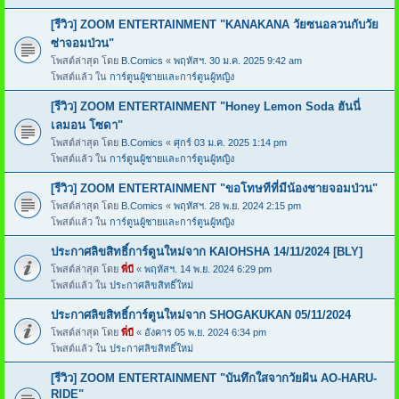
[รีวิว] ZOOM ENTERTAINMENT "KANAKANA วัยซนอลวนกับวัย
ซ่าจอมป่วน"
โพสต์ล่าสุด โดย
B.Comics
«
พฤหัสฯ. 30 ม.ค. 2025 9:42 am
โพสต์แล้ว ใน
การ์ตูนผู้ชายและการ์ตูนผู้หญิง
[รีวิว] ZOOM ENTERTAINMENT "Honey Lemon Soda ฮันนี่
เลมอน โซดา"
โพสต์ล่าสุด โดย
B.Comics
«
ศุกร์ 03 ม.ค. 2025 1:14 pm
โพสต์แล้ว ใน
การ์ตูนผู้ชายและการ์ตูนผู้หญิง
[รีวิว] ZOOM ENTERTAINMENT "ขอโทษทีที่มีน้องชายจอมป่วน"
โพสต์ล่าสุด โดย
B.Comics
«
พฤหัสฯ. 28 พ.ย. 2024 2:15 pm
โพสต์แล้ว ใน
การ์ตูนผู้ชายและการ์ตูนผู้หญิง
ประกาศลิขสิทธิ์การ์ตูนใหม่จาก KAIOHSHA 14/11/2024 [BLY]
โพสต์ล่าสุด โดย
พี่บี
«
พฤหัสฯ. 14 พ.ย. 2024 6:29 pm
โพสต์แล้ว ใน
ประกาศลิขสิทธิ์ใหม่
ประกาศลิขสิทธิ์การ์ตูนใหม่จาก SHOGAKUKAN 05/11/2024
โพสต์ล่าสุด โดย
พี่บี
«
อังคาร 05 พ.ย. 2024 6:34 pm
โพสต์แล้ว ใน
ประกาศลิขสิทธิ์ใหม่
[รีวิว] ZOOM ENTERTAINMENT "บันทึกใสจากวัยฝัน AO-HARU-
RIDE"