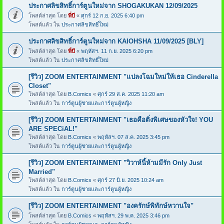
ประกาศลิขสิทธิ์การ์ตูนใหม่จาก SHOGAKUKAN 12/09/2025
โพสต์ล่าสุด โดย
พี่บี
«
ศุกร์ 12 ก.ย. 2025 6:40 pm
โพสต์แล้ว ใน
ประกาศลิขสิทธิ์ใหม่
ประกาศลิขสิทธิ์การ์ตูนใหม่จาก KAIOHSHA 11/09/2025 [BLY]
โพสต์ล่าสุด โดย
พี่บี
«
พฤหัสฯ. 11 ก.ย. 2025 6:20 pm
โพสต์แล้ว ใน
ประกาศลิขสิทธิ์ใหม่
[รีวิว] ZOOM ENTERTAINMENT "แปลงโฉมใหม่ให้เธอ Cinderella
Closet"
โพสต์ล่าสุด โดย
B.Comics
«
ศุกร์ 29 ส.ค. 2025 11:20 am
โพสต์แล้ว ใน
การ์ตูนผู้ชายและการ์ตูนผู้หญิง
[รีวิว] ZOOM ENTERTAINMENT "เธอคือติ่งพิเศษของหัวใจ! YOU
ARE SPECiAL!"
โพสต์ล่าสุด โดย
B.Comics
«
พฤหัสฯ. 07 ส.ค. 2025 3:45 pm
โพสต์แล้ว ใน
การ์ตูนผู้ชายและการ์ตูนผู้หญิง
[รีวิว] ZOOM ENTERTAINMENT "วิวาห์นี้ห้ามมีรัก Only Just
Married"
โพสต์ล่าสุด โดย
B.Comics
«
ศุกร์ 27 มิ.ย. 2025 10:24 am
โพสต์แล้ว ใน
การ์ตูนผู้ชายและการ์ตูนผู้หญิง
[รีวิว] ZOOM ENTERTAINMENT "องครักษ์พิทักษ์หวานใจ"
โพสต์ล่าสุด โดย
B.Comics
«
พฤหัสฯ. 29 พ.ค. 2025 3:46 pm