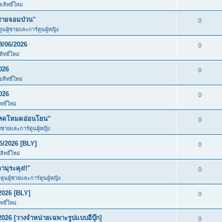
สิทธิ์ใหม่
ชายจอมป่วน"
0
ตูนผู้ชายและการ์ตูนผู้หญิง
8/06/2026
0
ทธิ์ใหม่
026
0
สิทธิ์ใหม่
026
0
ธิ์ใหม่
โหดโหมดอ่อนโยน"
0
ู้ชายและการ์ตูนผู้หญิง
5/2026 [BLY]
0
ิทธิ์ใหม่
มุระคุง!!"
0
์ตูนผู้ชายและการ์ตูนผู้หญิง
2026 [BLY]
0
ธิ์ใหม่
026 [วางจำหน่ายเฉพาะรูปแบบอีบุ๊ก]
0