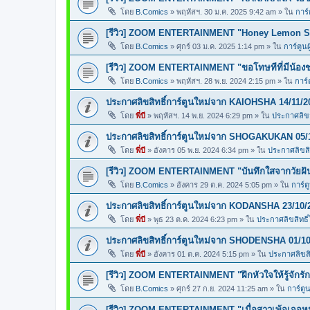
โดย
B.Comics
»
พฤหัสฯ. 30 ม.ค. 2025 9:42 am
» ใน
การ์
[รีวิว] ZOOM ENTERTAINMENT "Honey Lemon So
โดย
B.Comics
»
ศุกร์ 03 ม.ค. 2025 1:14 pm
» ใน
การ์ตูนผ
[รีวิว] ZOOM ENTERTAINMENT "ขอโทษทีที่มีน้อง
โดย
B.Comics
»
พฤหัสฯ. 28 พ.ย. 2024 2:15 pm
» ใน
การ์
ประกาศลิขสิทธิ์การ์ตูนใหม่จาก KAIOHSHA 14/11/2
โดย
พี่บี
»
พฤหัสฯ. 14 พ.ย. 2024 6:29 pm
» ใน
ประกาศลิขสิ
ประกาศลิขสิทธิ์การ์ตูนใหม่จาก SHOGAKUKAN 05/
โดย
พี่บี
»
อังคาร 05 พ.ย. 2024 6:34 pm
» ใน
ประกาศลิขสิท
[รีวิว] ZOOM ENTERTAINMENT "บันทึกใสจากวัยฝ
โดย
B.Comics
»
อังคาร 29 ต.ค. 2024 5:05 pm
» ใน
การ์ต
ประกาศลิขสิทธิ์การ์ตูนใหม่จาก KODANSHA 23/10/
โดย
พี่บี
»
พุธ 23 ต.ค. 2024 6:23 pm
» ใน
ประกาศลิขสิทธิ์
ประกาศลิขสิทธิ์การ์ตูนใหม่จาก SHODENSHA 01/10
โดย
พี่บี
»
อังคาร 01 ต.ค. 2024 5:15 pm
» ใน
ประกาศลิขสิท
[รีวิว] ZOOM ENTERTAINMENT "ฝึกหัวใจให้รู้จักรัก
โดย
B.Comics
»
ศุกร์ 27 ก.ย. 2024 11:25 am
» ใน
การ์ตูน
[รีวิว] ZOOM ENTERTAINMENT "เมื่อสาวเพ้อเจอหน