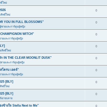
ิ์ใหม่
2026
0
ิทธิ์ใหม่
ก FOR YOU IN FULL BLOSSOMS"
0
ผู้ชายและการ์ตูนผู้หญิง
อง CHAMPIGNON WITCH"
0
้ชายและการ์ตูนผู้หญิง
BLY]
0
สิทธิ์ใหม่
มีรัก IN THE CLEAR MOONLIT DUSK"
0
ู้ชายและการ์ตูนผู้หญิง
โตรบ เอดจ์"
0
้ชายและการ์ตูนผู้หญิง
025 [BLY]
0
ิทธิ์ใหม่
025 [BLY]
0
ะนิยายบลาย
ข้างใจ Stella Next to Me"
0