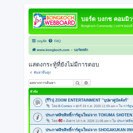
บอร์ด บงกช คอมมิวนิ
Bongkoch Community | บงกช คอมมิวน
เมนูลัด
FAQ
www.bongkoch.com
บอร์ดหลัก
แสดงกระทู้ที่ยังไม่มีการตอบ
ค้นหาขั้นสูง
ค้นหา
การค้นหาขั้นสูง
หัวข้อ
[รีวิว] ZOOM ENTERTAINMENT "บุปผาคู่บัลลังก์"
โดย
B.Comics
»
ศุกร์ 24 ก.ค. 2026 11:59 am
» ใน
การ์ตู
ประกาศลิขสิทธิ์การ์ตูนใหม่จาก TOKUMA SHOTEN 
โดย
พี่บี
»
อังคาร 14 ก.ค. 2026 11:06 am
» ใน
ประกาศลิขส
ประกาศลิขสิทธิ์การ์ตูนใหม่จาก SHOGAKUKAN 09/