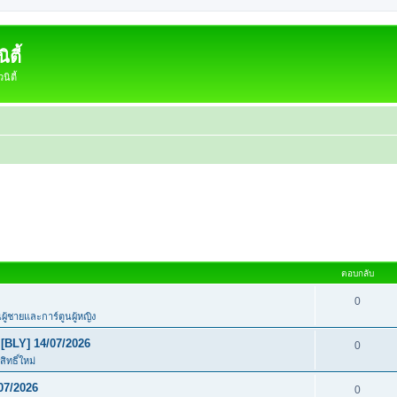
ตี้
ิตี้
ตอบกลับ
0
นผู้ชายและการ์ตูนผู้หญิง
[BLY] 14/07/2026
0
ิทธิ์ใหม่
07/2026
0