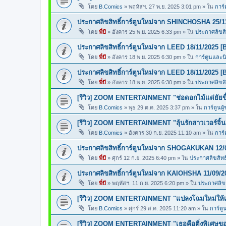
โดย
B.Comics
»
พฤหัสฯ. 27 พ.ย. 2025 3:01 pm
» ใน
การ์
ประกาศลิขสิทธิ์การ์ตูนใหม่จาก SHINCHOSHA 25/1
โดย
พี่บี
»
อังคาร 25 พ.ย. 2025 6:33 pm
» ใน
ประกาศลิขสิท
ประกาศลิขสิทธิ์การ์ตูนใหม่จาก LEED 18/11/2025 [
โดย
พี่บี
»
อังคาร 18 พ.ย. 2025 6:30 pm
» ใน
การ์ตูนและ
ประกาศลิขสิทธิ์การ์ตูนใหม่จาก LEED 18/11/2025 [
โดย
พี่บี
»
อังคาร 18 พ.ย. 2025 6:30 pm
» ใน
ประกาศลิขสิท
[รีวิว] ZOOM ENTERTAINMENT "ช่อดอกไม้แด่ยัยขี้
โดย
B.Comics
»
พุธ 29 ต.ค. 2025 3:37 pm
» ใน
การ์ตูนผู
[รีวิว] ZOOM ENTERTAINMENT "ลุ้นรักสาวเวอร์จิ้น
โดย
B.Comics
»
อังคาร 30 ก.ย. 2025 11:10 am
» ใน
การ์
ประกาศลิขสิทธิ์การ์ตูนใหม่จาก SHOGAKUKAN 12/
โดย
พี่บี
»
ศุกร์ 12 ก.ย. 2025 6:40 pm
» ใน
ประกาศลิขสิทธิ
ประกาศลิขสิทธิ์การ์ตูนใหม่จาก KAIOHSHA 11/09/2
โดย
พี่บี
»
พฤหัสฯ. 11 ก.ย. 2025 6:20 pm
» ใน
ประกาศลิขสิ
[รีวิว] ZOOM ENTERTAINMENT "แปลงโฉมใหม่ให้เธ
โดย
B.Comics
»
ศุกร์ 29 ส.ค. 2025 11:20 am
» ใน
การ์ตู
[รีวิว] ZOOM ENTERTAINMENT "เธอคือติ่งพิเศษ