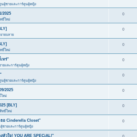
ตูนผู้ชายและการ์ตูนผู้หญิง
1/2025
0
ธิ์ใหม่
BLY]
0
นิยายบลาย
BLY]
0
ธิ์ใหม่
เหร่"
0
้ชายและการ์ตูนผู้หญิง
"
0
ตูนผู้ชายและการ์ตูนผู้หญิง
09/2025
0
์ใหม่
025 [BLY]
0
ทธิ์ใหม่
อ Cinderella Closet"
0
นผู้ชายและการ์ตูนผู้หญิง
ของหัวใจ! YOU ARE SPECiAL!"
0