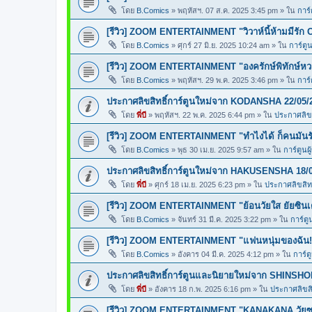
โดย
B.Comics
»
พฤหัสฯ. 07 ส.ค. 2025 3:45 pm
» ใน
การ์
[รีวิว] ZOOM ENTERTAINMENT "วิวาห์นี้ห้ามมีรัก 
โดย
B.Comics
»
ศุกร์ 27 มิ.ย. 2025 10:24 am
» ใน
การ์ตูน
[รีวิว] ZOOM ENTERTAINMENT "องครักษ์พิทักษ์ห
โดย
B.Comics
»
พฤหัสฯ. 29 พ.ค. 2025 3:46 pm
» ใน
การ์
ประกาศลิขสิทธิ์การ์ตูนใหม่จาก KODANSHA 22/05/
โดย
พี่บี
»
พฤหัสฯ. 22 พ.ค. 2025 6:44 pm
» ใน
ประกาศลิขส
[รีวิว] ZOOM ENTERTAINMENT "ทำไงได้ ก็คนมันร
โดย
B.Comics
»
พุธ 30 เม.ย. 2025 9:57 am
» ใน
การ์ตูนผ
ประกาศลิขสิทธิ์การ์ตูนใหม่จาก HAKUSENSHA 18/
โดย
พี่บี
»
ศุกร์ 18 เม.ย. 2025 6:23 pm
» ใน
ประกาศลิขสิทธ
[รีวิว] ZOOM ENTERTAINMENT "ย้อนวัยใส ยัยซินเ
โดย
B.Comics
»
จันทร์ 31 มี.ค. 2025 3:22 pm
» ใน
การ์ตู
[รีวิว] ZOOM ENTERTAINMENT "แฟนหนุ่มของฉัน!
โดย
B.Comics
»
อังคาร 04 มี.ค. 2025 4:12 pm
» ใน
การ์ต
ประกาศลิขสิทธิ์การ์ตูนและนิยายใหม่จาก SHINSHO
โดย
พี่บี
»
อังคาร 18 ก.พ. 2025 6:16 pm
» ใน
ประกาศลิขสิท
[รีวิว] ZOOM ENTERTAINMENT "KANAKANA วัยซน