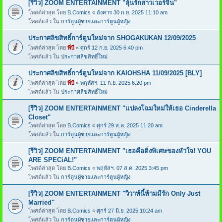
[รีวิว] ZOOM ENTERTAINMENT "ลุ้นรักสาวเวอร์จิ้น"
โพสต์ล่าสุด โดย
B.Comics
«
อังคาร 30 ก.ย. 2025 11:10 am
โพสต์แล้ว ใน
การ์ตูนผู้ชายและการ์ตูนผู้หญิง
ประกาศลิขสิทธิ์การ์ตูนใหม่จาก SHOGAKUKAN 12/09/2025
โพสต์ล่าสุด โดย
พี่บี
«
ศุกร์ 12 ก.ย. 2025 6:40 pm
โพสต์แล้ว ใน
ประกาศลิขสิทธิ์ใหม่
ประกาศลิขสิทธิ์การ์ตูนใหม่จาก KAIOHSHA 11/09/2025 [BLY]
โพสต์ล่าสุด โดย
พี่บี
«
พฤหัสฯ. 11 ก.ย. 2025 6:20 pm
โพสต์แล้ว ใน
ประกาศลิขสิทธิ์ใหม่
[รีวิว] ZOOM ENTERTAINMENT "แปลงโฉมใหม่ให้เธอ Cinderella
Closet"
โพสต์ล่าสุด โดย
B.Comics
«
ศุกร์ 29 ส.ค. 2025 11:20 am
โพสต์แล้ว ใน
การ์ตูนผู้ชายและการ์ตูนผู้หญิง
[รีวิว] ZOOM ENTERTAINMENT "เธอคือติ่งพิเศษของหัวใจ! YOU
ARE SPECiAL!"
โพสต์ล่าสุด โดย
B.Comics
«
พฤหัสฯ. 07 ส.ค. 2025 3:45 pm
โพสต์แล้ว ใน
การ์ตูนผู้ชายและการ์ตูนผู้หญิง
[รีวิว] ZOOM ENTERTAINMENT "วิวาห์นี้ห้ามมีรัก Only Just
Married"
โพสต์ล่าสุด โดย
B.Comics
«
ศุกร์ 27 มิ.ย. 2025 10:24 am
โพสต์แล้ว ใน
การ์ตูนผู้ชายและการ์ตูนผู้หญิง