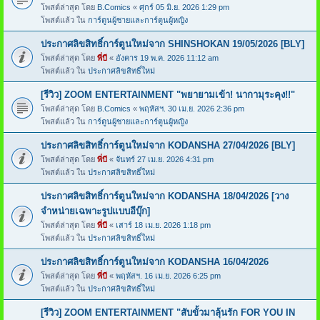
โพสต์ล่าสุด โดย
B.Comics
«
ศุกร์ 05 มิ.ย. 2026 1:29 pm
โพสต์แล้ว ใน
การ์ตูนผู้ชายและการ์ตูนผู้หญิง
ประกาศลิขสิทธิ์การ์ตูนใหม่จาก SHINSHOKAN 19/05/2026 [BLY]
โพสต์ล่าสุด โดย
พี่บี
«
อังคาร 19 พ.ค. 2026 11:12 am
โพสต์แล้ว ใน
ประกาศลิขสิทธิ์ใหม่
[รีวิว] ZOOM ENTERTAINMENT "พยายามเข้า! นากามุระคุง!!"
โพสต์ล่าสุด โดย
B.Comics
«
พฤหัสฯ. 30 เม.ย. 2026 2:36 pm
โพสต์แล้ว ใน
การ์ตูนผู้ชายและการ์ตูนผู้หญิง
ประกาศลิขสิทธิ์การ์ตูนใหม่จาก KODANSHA 27/04/2026 [BLY]
โพสต์ล่าสุด โดย
พี่บี
«
จันทร์ 27 เม.ย. 2026 4:31 pm
โพสต์แล้ว ใน
ประกาศลิขสิทธิ์ใหม่
ประกาศลิขสิทธิ์การ์ตูนใหม่จาก KODANSHA 18/04/2026 [วาง
จำหน่ายเฉพาะรูปแบบอีบุ๊ก]
โพสต์ล่าสุด โดย
พี่บี
«
เสาร์ 18 เม.ย. 2026 1:18 pm
โพสต์แล้ว ใน
ประกาศลิขสิทธิ์ใหม่
ประกาศลิขสิทธิ์การ์ตูนใหม่จาก KODANSHA 16/04/2026
โพสต์ล่าสุด โดย
พี่บี
«
พฤหัสฯ. 16 เม.ย. 2026 6:25 pm
โพสต์แล้ว ใน
ประกาศลิขสิทธิ์ใหม่
[รีวิว] ZOOM ENTERTAINMENT "สับขั้วมาลุ้นรัก FOR YOU IN