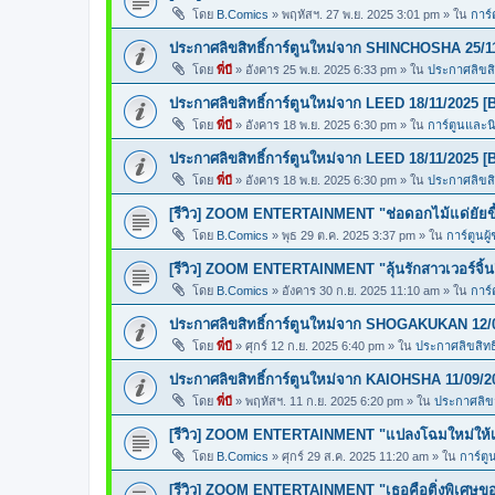
โดย
B.Comics
»
พฤหัสฯ. 27 พ.ย. 2025 3:01 pm
» ใน
การ์
ประกาศลิขสิทธิ์การ์ตูนใหม่จาก SHINCHOSHA 25/1
โดย
พี่บี
»
อังคาร 25 พ.ย. 2025 6:33 pm
» ใน
ประกาศลิขสิท
ประกาศลิขสิทธิ์การ์ตูนใหม่จาก LEED 18/11/2025 [
โดย
พี่บี
»
อังคาร 18 พ.ย. 2025 6:30 pm
» ใน
การ์ตูนและ
ประกาศลิขสิทธิ์การ์ตูนใหม่จาก LEED 18/11/2025 [
โดย
พี่บี
»
อังคาร 18 พ.ย. 2025 6:30 pm
» ใน
ประกาศลิขสิท
[รีวิว] ZOOM ENTERTAINMENT "ช่อดอกไม้แด่ยัยขี้
โดย
B.Comics
»
พุธ 29 ต.ค. 2025 3:37 pm
» ใน
การ์ตูนผู
[รีวิว] ZOOM ENTERTAINMENT "ลุ้นรักสาวเวอร์จิ้น
โดย
B.Comics
»
อังคาร 30 ก.ย. 2025 11:10 am
» ใน
การ์
ประกาศลิขสิทธิ์การ์ตูนใหม่จาก SHOGAKUKAN 12/
โดย
พี่บี
»
ศุกร์ 12 ก.ย. 2025 6:40 pm
» ใน
ประกาศลิขสิทธิ
ประกาศลิขสิทธิ์การ์ตูนใหม่จาก KAIOHSHA 11/09/2
โดย
พี่บี
»
พฤหัสฯ. 11 ก.ย. 2025 6:20 pm
» ใน
ประกาศลิขสิ
[รีวิว] ZOOM ENTERTAINMENT "แปลงโฉมใหม่ให้เธ
โดย
B.Comics
»
ศุกร์ 29 ส.ค. 2025 11:20 am
» ใน
การ์ตู
[รีวิว] ZOOM ENTERTAINMENT "เธอคือติ่งพิเศษ