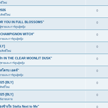
ิ์ใหม่
2026
0
ิทธิ์ใหม่
ก FOR YOU IN FULL BLOSSOMS"
0
ผู้ชายและการ์ตูนผู้หญิง
อง CHAMPIGNON WITCH"
0
้ชายและการ์ตูนผู้หญิง
BLY]
0
สิทธิ์ใหม่
มีรัก IN THE CLEAR MOONLIT DUSK"
0
ู้ชายและการ์ตูนผู้หญิง
โตรบ เอดจ์"
0
้ชายและการ์ตูนผู้หญิง
025 [BLY]
0
ิทธิ์ใหม่
025 [BLY]
0
ะนิยายบลาย
ข้างใจ Stella Next to Me"
0