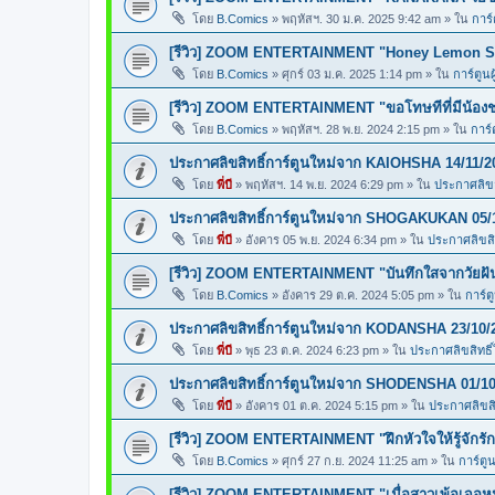
โดย
B.Comics
»
พฤหัสฯ. 30 ม.ค. 2025 9:42 am
» ใน
การ์
[รีวิว] ZOOM ENTERTAINMENT "Honey Lemon So
โดย
B.Comics
»
ศุกร์ 03 ม.ค. 2025 1:14 pm
» ใน
การ์ตูนผ
[รีวิว] ZOOM ENTERTAINMENT "ขอโทษทีที่มีน้อง
โดย
B.Comics
»
พฤหัสฯ. 28 พ.ย. 2024 2:15 pm
» ใน
การ์
ประกาศลิขสิทธิ์การ์ตูนใหม่จาก KAIOHSHA 14/11/2
โดย
พี่บี
»
พฤหัสฯ. 14 พ.ย. 2024 6:29 pm
» ใน
ประกาศลิขสิ
ประกาศลิขสิทธิ์การ์ตูนใหม่จาก SHOGAKUKAN 05/
โดย
พี่บี
»
อังคาร 05 พ.ย. 2024 6:34 pm
» ใน
ประกาศลิขสิท
[รีวิว] ZOOM ENTERTAINMENT "บันทึกใสจากวัยฝ
โดย
B.Comics
»
อังคาร 29 ต.ค. 2024 5:05 pm
» ใน
การ์ต
ประกาศลิขสิทธิ์การ์ตูนใหม่จาก KODANSHA 23/10/
โดย
พี่บี
»
พุธ 23 ต.ค. 2024 6:23 pm
» ใน
ประกาศลิขสิทธิ์
ประกาศลิขสิทธิ์การ์ตูนใหม่จาก SHODENSHA 01/10
โดย
พี่บี
»
อังคาร 01 ต.ค. 2024 5:15 pm
» ใน
ประกาศลิขสิท
[รีวิว] ZOOM ENTERTAINMENT "ฝึกหัวใจให้รู้จักรัก
โดย
B.Comics
»
ศุกร์ 27 ก.ย. 2024 11:25 am
» ใน
การ์ตูน
[รีวิว] ZOOM ENTERTAINMENT "เมื่อสาวเพ้อเจอหน