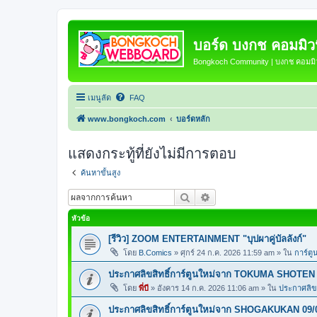
บอร์ด บงกช คอมมิวนิ
Bongkoch Community | บงกช คอมมิวน
เมนูลัด
FAQ
www.bongkoch.com
บอร์ดหลัก
แสดงกระทู้ที่ยังไม่มีการตอบ
ค้นหาขั้นสูง
ค้นหา
การค้นหาขั้นสูง
หัวข้อ
[รีวิว] ZOOM ENTERTAINMENT "บุปผาคู่บัลลังก์"
โดย
B.Comics
»
ศุกร์ 24 ก.ค. 2026 11:59 am
» ใน
การ์ตู
ประกาศลิขสิทธิ์การ์ตูนใหม่จาก TOKUMA SHOTEN 
โดย
พี่บี
»
อังคาร 14 ก.ค. 2026 11:06 am
» ใน
ประกาศลิขส
ประกาศลิขสิทธิ์การ์ตูนใหม่จาก SHOGAKUKAN 09/