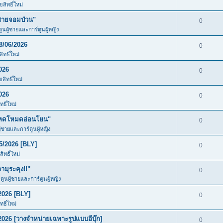
สิทธิ์ใหม่
ชายจอมป่วน"
0
ตูนผู้ชายและการ์ตูนผู้หญิง
8/06/2026
0
ทธิ์ใหม่
026
0
สิทธิ์ใหม่
026
0
ธิ์ใหม่
โหดโหมดอ่อนโยน"
0
ู้ชายและการ์ตูนผู้หญิง
5/2026 [BLY]
0
ิทธิ์ใหม่
มุระคุง!!"
0
์ตูนผู้ชายและการ์ตูนผู้หญิง
2026 [BLY]
0
ธิ์ใหม่
026 [วางจำหน่ายเฉพาะรูปแบบอีบุ๊ก]
0