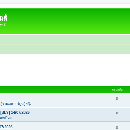
ตี้
ิตี้
ตอบกลับ
0
นผู้ชายและการ์ตูนผู้หญิง
[BLY] 14/07/2026
0
ิทธิ์ใหม่
07/2026
0