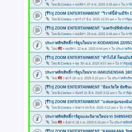
โดย
B.Comics
»
พฤหัสฯ. 07 ส.ค. 2025 3:45 pm
» ใน
การ์
[รีวิว] ZOOM ENTERTAINMENT "วิวาห์นี้ห้ามมีรัก 
โดย
B.Comics
»
ศุกร์ 27 มิ.ย. 2025 10:24 am
» ใน
การ์ตูน
[รีวิว] ZOOM ENTERTAINMENT "องครักษ์พิทักษ์ห
โดย
B.Comics
»
พฤหัสฯ. 29 พ.ค. 2025 3:46 pm
» ใน
การ์
ประกาศลิขสิทธิ์การ์ตูนใหม่จาก KODANSHA 22/05/
โดย
พี่บี
»
พฤหัสฯ. 22 พ.ค. 2025 6:44 pm
» ใน
ประกาศลิขส
[รีวิว] ZOOM ENTERTAINMENT "ทำไงได้ ก็คนมันร
โดย
B.Comics
»
พุธ 30 เม.ย. 2025 9:57 am
» ใน
การ์ตูนผ
ประกาศลิขสิทธิ์การ์ตูนใหม่จาก HAKUSENSHA 18/
โดย
พี่บี
»
ศุกร์ 18 เม.ย. 2025 6:23 pm
» ใน
ประกาศลิขสิทธ
[รีวิว] ZOOM ENTERTAINMENT "ย้อนวัยใส ยัยซินเ
โดย
B.Comics
»
จันทร์ 31 มี.ค. 2025 3:22 pm
» ใน
การ์ตู
[รีวิว] ZOOM ENTERTAINMENT "แฟนหนุ่มของฉัน!
โดย
B.Comics
»
อังคาร 04 มี.ค. 2025 4:12 pm
» ใน
การ์ต
ประกาศลิขสิทธิ์การ์ตูนและนิยายใหม่จาก SHINSHO
โดย
พี่บี
»
อังคาร 18 ก.พ. 2025 6:16 pm
» ใน
ประกาศลิขสิท
[รีวิว] ZOOM ENTERTAINMENT "KANAKANA วัยซน