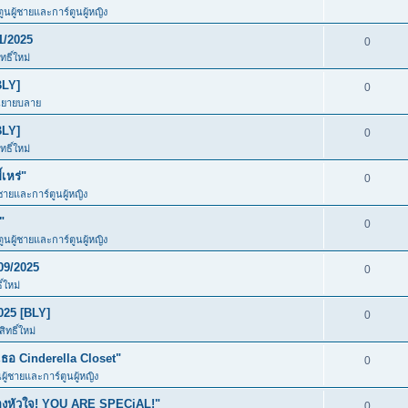
ตูนผู้ชายและการ์ตูนผู้หญิง
1/2025
0
ธิ์ใหม่
BLY]
0
นิยายบลาย
BLY]
0
ธิ์ใหม่
เหร่"
0
้ชายและการ์ตูนผู้หญิง
"
0
ตูนผู้ชายและการ์ตูนผู้หญิง
09/2025
0
์ใหม่
025 [BLY]
0
ทธิ์ใหม่
อ Cinderella Closet"
0
นผู้ชายและการ์ตูนผู้หญิง
ของหัวใจ! YOU ARE SPECiAL!"
0