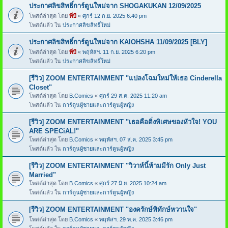
ประกาศลิขสิทธิ์การ์ตูนใหม่จาก SHOGAKUKAN 12/09/2025
โพสต์ล่าสุด โดย
พี่บี
«
ศุกร์ 12 ก.ย. 2025 6:40 pm
โพสต์แล้ว ใน
ประกาศลิขสิทธิ์ใหม่
ประกาศลิขสิทธิ์การ์ตูนใหม่จาก KAIOHSHA 11/09/2025 [BLY]
โพสต์ล่าสุด โดย
พี่บี
«
พฤหัสฯ. 11 ก.ย. 2025 6:20 pm
โพสต์แล้ว ใน
ประกาศลิขสิทธิ์ใหม่
[รีวิว] ZOOM ENTERTAINMENT "แปลงโฉมใหม่ให้เธอ Cinderella
Closet"
โพสต์ล่าสุด โดย
B.Comics
«
ศุกร์ 29 ส.ค. 2025 11:20 am
โพสต์แล้ว ใน
การ์ตูนผู้ชายและการ์ตูนผู้หญิง
[รีวิว] ZOOM ENTERTAINMENT "เธอคือติ่งพิเศษของหัวใจ! YOU
ARE SPECiAL!"
โพสต์ล่าสุด โดย
B.Comics
«
พฤหัสฯ. 07 ส.ค. 2025 3:45 pm
โพสต์แล้ว ใน
การ์ตูนผู้ชายและการ์ตูนผู้หญิง
[รีวิว] ZOOM ENTERTAINMENT "วิวาห์นี้ห้ามมีรัก Only Just
Married"
โพสต์ล่าสุด โดย
B.Comics
«
ศุกร์ 27 มิ.ย. 2025 10:24 am
โพสต์แล้ว ใน
การ์ตูนผู้ชายและการ์ตูนผู้หญิง
[รีวิว] ZOOM ENTERTAINMENT "องครักษ์พิทักษ์หวานใจ"
โพสต์ล่าสุด โดย
B.Comics
«
พฤหัสฯ. 29 พ.ค. 2025 3:46 pm