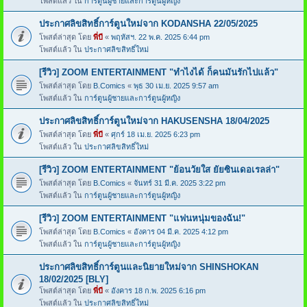
โพสต์แล้ว ใน
การ์ตูนผู้ชายและการ์ตูนผู้หญิง
ประกาศลิขสิทธิ์การ์ตูนใหม่จาก KODANSHA 22/05/2025
โพสต์ล่าสุด โดย
พี่บี
«
พฤหัสฯ. 22 พ.ค. 2025 6:44 pm
โพสต์แล้ว ใน
ประกาศลิขสิทธิ์ใหม่
[รีวิว] ZOOM ENTERTAINMENT "ทำไงได้ ก็คนมันรักไปแล้ว"
โพสต์ล่าสุด โดย
B.Comics
«
พุธ 30 เม.ย. 2025 9:57 am
โพสต์แล้ว ใน
การ์ตูนผู้ชายและการ์ตูนผู้หญิง
ประกาศลิขสิทธิ์การ์ตูนใหม่จาก HAKUSENSHA 18/04/2025
โพสต์ล่าสุด โดย
พี่บี
«
ศุกร์ 18 เม.ย. 2025 6:23 pm
โพสต์แล้ว ใน
ประกาศลิขสิทธิ์ใหม่
[รีวิว] ZOOM ENTERTAINMENT "ย้อนวัยใส ยัยซินเดอเรลล่า"
โพสต์ล่าสุด โดย
B.Comics
«
จันทร์ 31 มี.ค. 2025 3:22 pm
โพสต์แล้ว ใน
การ์ตูนผู้ชายและการ์ตูนผู้หญิง
[รีวิว] ZOOM ENTERTAINMENT "แฟนหนุ่มของฉัน!"
โพสต์ล่าสุด โดย
B.Comics
«
อังคาร 04 มี.ค. 2025 4:12 pm
โพสต์แล้ว ใน
การ์ตูนผู้ชายและการ์ตูนผู้หญิง
ประกาศลิขสิทธิ์การ์ตูนและนิยายใหม่จาก SHINSHOKAN
18/02/2025 [BLY]
โพสต์ล่าสุด โดย
พี่บี
«
อังคาร 18 ก.พ. 2025 6:16 pm
โพสต์แล้ว ใน
ประกาศลิขสิทธิ์ใหม่