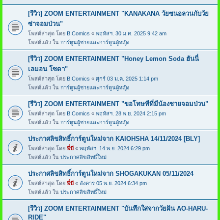
[รีวิว] ZOOM ENTERTAINMENT "KANAKANA วัยซนอลวนกับวัย
ซ่าจอมป่วน"
โพสต์ล่าสุด โดย
B.Comics
«
พฤหัสฯ. 30 ม.ค. 2025 9:42 am
โพสต์แล้ว ใน
การ์ตูนผู้ชายและการ์ตูนผู้หญิง
[รีวิว] ZOOM ENTERTAINMENT "Honey Lemon Soda ฮันนี่
เลมอน โซดา"
โพสต์ล่าสุด โดย
B.Comics
«
ศุกร์ 03 ม.ค. 2025 1:14 pm
โพสต์แล้ว ใน
การ์ตูนผู้ชายและการ์ตูนผู้หญิง
[รีวิว] ZOOM ENTERTAINMENT "ขอโทษทีที่มีน้องชายจอมป่วน"
โพสต์ล่าสุด โดย
B.Comics
«
พฤหัสฯ. 28 พ.ย. 2024 2:15 pm
โพสต์แล้ว ใน
การ์ตูนผู้ชายและการ์ตูนผู้หญิง
ประกาศลิขสิทธิ์การ์ตูนใหม่จาก KAIOHSHA 14/11/2024 [BLY]
โพสต์ล่าสุด โดย
พี่บี
«
พฤหัสฯ. 14 พ.ย. 2024 6:29 pm
โพสต์แล้ว ใน
ประกาศลิขสิทธิ์ใหม่
ประกาศลิขสิทธิ์การ์ตูนใหม่จาก SHOGAKUKAN 05/11/2024
โพสต์ล่าสุด โดย
พี่บี
«
อังคาร 05 พ.ย. 2024 6:34 pm
โพสต์แล้ว ใน
ประกาศลิขสิทธิ์ใหม่
[รีวิว] ZOOM ENTERTAINMENT "บันทึกใสจากวัยฝัน AO-HARU-
RIDE"