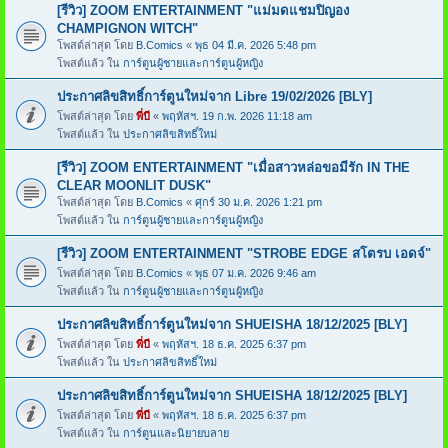
[รีวิว] ZOOM ENTERTAINMENT "แม่มดแชมปิญอง
CHAMPIGNON WITCH"
โพสต์ล่าสุด โดย
B.Comics
«
พุธ 04 มี.ค. 2026 5:48 pm
โพสต์แล้ว ใน
การ์ตูนผู้ชายและการ์ตูนผู้หญิง
ประกาศลิขสิทธิ์การ์ตูนใหม่จาก Libre 19/02/2026 [BLY]
โพสต์ล่าสุด โดย
พี่บี
«
พฤหัสฯ. 19 ก.พ. 2026 11:18 am
โพสต์แล้ว ใน
ประกาศลิขสิทธิ์ใหม่
[รีวิว] ZOOM ENTERTAINMENT "เมื่อสาวหล่อขอมีรัก IN THE
CLEAR MOONLIT DUSK"
โพสต์ล่าสุด โดย
B.Comics
«
ศุกร์ 30 ม.ค. 2026 1:21 pm
โพสต์แล้ว ใน
การ์ตูนผู้ชายและการ์ตูนผู้หญิง
[รีวิว] ZOOM ENTERTAINMENT "STROBE EDGE สโตรบ เอดจ์"
โพสต์ล่าสุด โดย
B.Comics
«
พุธ 07 ม.ค. 2026 9:46 am
โพสต์แล้ว ใน
การ์ตูนผู้ชายและการ์ตูนผู้หญิง
ประกาศลิขสิทธิ์การ์ตูนใหม่จาก SHUEISHA 18/12/2025 [BLY]
โพสต์ล่าสุด โดย
พี่บี
«
พฤหัสฯ. 18 ธ.ค. 2025 6:37 pm
โพสต์แล้ว ใน
ประกาศลิขสิทธิ์ใหม่
ประกาศลิขสิทธิ์การ์ตูนใหม่จาก SHUEISHA 18/12/2025 [BLY]
โพสต์ล่าสุด โดย
พี่บี
«
พฤหัสฯ. 18 ธ.ค. 2025 6:37 pm
โพสต์แล้ว ใน
การ์ตูนและนิยายบลาย