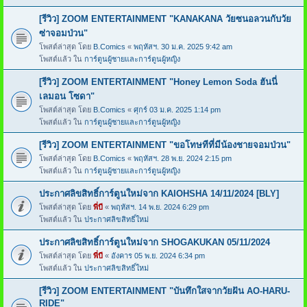
[รีวิว] ZOOM ENTERTAINMENT "KANAKANA วัยซนอลวนกับวัย
ซ่าจอมป่วน"
โพสต์ล่าสุด โดย
B.Comics
«
พฤหัสฯ. 30 ม.ค. 2025 9:42 am
โพสต์แล้ว ใน
การ์ตูนผู้ชายและการ์ตูนผู้หญิง
[รีวิว] ZOOM ENTERTAINMENT "Honey Lemon Soda ฮันนี่
เลมอน โซดา"
โพสต์ล่าสุด โดย
B.Comics
«
ศุกร์ 03 ม.ค. 2025 1:14 pm
โพสต์แล้ว ใน
การ์ตูนผู้ชายและการ์ตูนผู้หญิง
[รีวิว] ZOOM ENTERTAINMENT "ขอโทษทีที่มีน้องชายจอมป่วน"
โพสต์ล่าสุด โดย
B.Comics
«
พฤหัสฯ. 28 พ.ย. 2024 2:15 pm
โพสต์แล้ว ใน
การ์ตูนผู้ชายและการ์ตูนผู้หญิง
ประกาศลิขสิทธิ์การ์ตูนใหม่จาก KAIOHSHA 14/11/2024 [BLY]
โพสต์ล่าสุด โดย
พี่บี
«
พฤหัสฯ. 14 พ.ย. 2024 6:29 pm
โพสต์แล้ว ใน
ประกาศลิขสิทธิ์ใหม่
ประกาศลิขสิทธิ์การ์ตูนใหม่จาก SHOGAKUKAN 05/11/2024
โพสต์ล่าสุด โดย
พี่บี
«
อังคาร 05 พ.ย. 2024 6:34 pm
โพสต์แล้ว ใน
ประกาศลิขสิทธิ์ใหม่
[รีวิว] ZOOM ENTERTAINMENT "บันทึกใสจากวัยฝัน AO-HARU-
RIDE"