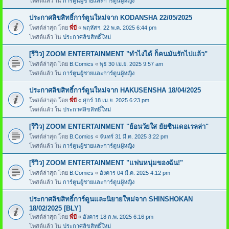
โพสต์แล้ว ใน
การ์ตูนผู้ชายและการ์ตูนผู้หญิง
ประกาศลิขสิทธิ์การ์ตูนใหม่จาก KODANSHA 22/05/2025
โพสต์ล่าสุด โดย
พี่บี
«
พฤหัสฯ. 22 พ.ค. 2025 6:44 pm
โพสต์แล้ว ใน
ประกาศลิขสิทธิ์ใหม่
[รีวิว] ZOOM ENTERTAINMENT "ทำไงได้ ก็คนมันรักไปแล้ว"
โพสต์ล่าสุด โดย
B.Comics
«
พุธ 30 เม.ย. 2025 9:57 am
โพสต์แล้ว ใน
การ์ตูนผู้ชายและการ์ตูนผู้หญิง
ประกาศลิขสิทธิ์การ์ตูนใหม่จาก HAKUSENSHA 18/04/2025
โพสต์ล่าสุด โดย
พี่บี
«
ศุกร์ 18 เม.ย. 2025 6:23 pm
โพสต์แล้ว ใน
ประกาศลิขสิทธิ์ใหม่
[รีวิว] ZOOM ENTERTAINMENT "ย้อนวัยใส ยัยซินเดอเรลล่า"
โพสต์ล่าสุด โดย
B.Comics
«
จันทร์ 31 มี.ค. 2025 3:22 pm
โพสต์แล้ว ใน
การ์ตูนผู้ชายและการ์ตูนผู้หญิง
[รีวิว] ZOOM ENTERTAINMENT "แฟนหนุ่มของฉัน!"
โพสต์ล่าสุด โดย
B.Comics
«
อังคาร 04 มี.ค. 2025 4:12 pm
โพสต์แล้ว ใน
การ์ตูนผู้ชายและการ์ตูนผู้หญิง
ประกาศลิขสิทธิ์การ์ตูนและนิยายใหม่จาก SHINSHOKAN
18/02/2025 [BLY]
โพสต์ล่าสุด โดย
พี่บี
«
อังคาร 18 ก.พ. 2025 6:16 pm
โพสต์แล้ว ใน
ประกาศลิขสิทธิ์ใหม่