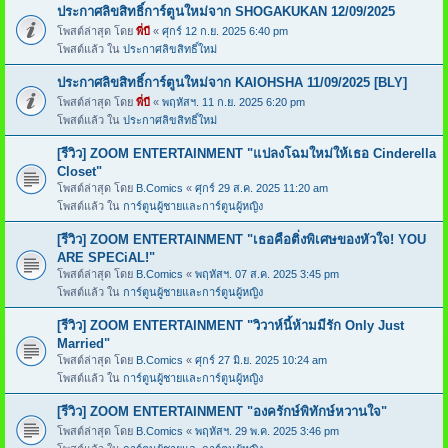
ประกาศลิขสิทธิ์การ์ตูนใหม่จาก SHOGAKUKAN 12/09/2025
โพสต์ล่าสุด โดย
พี่บี
«
ศุกร์ 12 ก.ย. 2025 6:40 pm
โพสต์แล้ว ใน
ประกาศลิขสิทธิ์ใหม่
ประกาศลิขสิทธิ์การ์ตูนใหม่จาก KAIOHSHA 11/09/2025 [BLY]
โพสต์ล่าสุด โดย
พี่บี
«
พฤหัสฯ. 11 ก.ย. 2025 6:20 pm
โพสต์แล้ว ใน
ประกาศลิขสิทธิ์ใหม่
[รีวิว] ZOOM ENTERTAINMENT "แปลงโฉมใหม่ให้เธอ Cinderella
Closet"
โพสต์ล่าสุด โดย
B.Comics
«
ศุกร์ 29 ส.ค. 2025 11:20 am
โพสต์แล้ว ใน
การ์ตูนผู้ชายและการ์ตูนผู้หญิง
[รีวิว] ZOOM ENTERTAINMENT "เธอคือติ่งพิเศษของหัวใจ! YOU
ARE SPECiAL!"
โพสต์ล่าสุด โดย
B.Comics
«
พฤหัสฯ. 07 ส.ค. 2025 3:45 pm
โพสต์แล้ว ใน
การ์ตูนผู้ชายและการ์ตูนผู้หญิง
[รีวิว] ZOOM ENTERTAINMENT "วิวาห์นี้ห้ามมีรัก Only Just
Married"
โพสต์ล่าสุด โดย
B.Comics
«
ศุกร์ 27 มิ.ย. 2025 10:24 am
โพสต์แล้ว ใน
การ์ตูนผู้ชายและการ์ตูนผู้หญิง
[รีวิว] ZOOM ENTERTAINMENT "องครักษ์พิทักษ์หวานใจ"
โพสต์ล่าสุด โดย
B.Comics
«
พฤหัสฯ. 29 พ.ค. 2025 3:46 pm