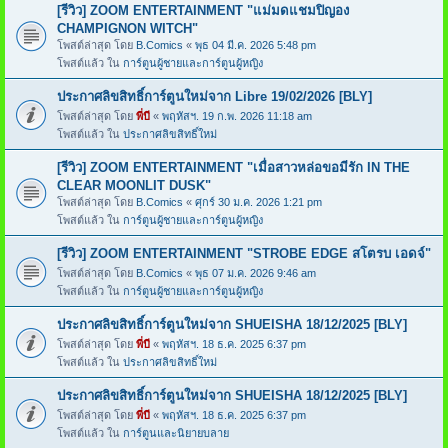
[รีวิว] ZOOM ENTERTAINMENT "แม่มดแชมปิญอง
CHAMPIGNON WITCH"
โพสต์ล่าสุด โดย
B.Comics
«
พุธ 04 มี.ค. 2026 5:48 pm
โพสต์แล้ว ใน
การ์ตูนผู้ชายและการ์ตูนผู้หญิง
ประกาศลิขสิทธิ์การ์ตูนใหม่จาก Libre 19/02/2026 [BLY]
โพสต์ล่าสุด โดย
พี่บี
«
พฤหัสฯ. 19 ก.พ. 2026 11:18 am
โพสต์แล้ว ใน
ประกาศลิขสิทธิ์ใหม่
[รีวิว] ZOOM ENTERTAINMENT "เมื่อสาวหล่อขอมีรัก IN THE
CLEAR MOONLIT DUSK"
โพสต์ล่าสุด โดย
B.Comics
«
ศุกร์ 30 ม.ค. 2026 1:21 pm
โพสต์แล้ว ใน
การ์ตูนผู้ชายและการ์ตูนผู้หญิง
[รีวิว] ZOOM ENTERTAINMENT "STROBE EDGE สโตรบ เอดจ์"
โพสต์ล่าสุด โดย
B.Comics
«
พุธ 07 ม.ค. 2026 9:46 am
โพสต์แล้ว ใน
การ์ตูนผู้ชายและการ์ตูนผู้หญิง
ประกาศลิขสิทธิ์การ์ตูนใหม่จาก SHUEISHA 18/12/2025 [BLY]
โพสต์ล่าสุด โดย
พี่บี
«
พฤหัสฯ. 18 ธ.ค. 2025 6:37 pm
โพสต์แล้ว ใน
ประกาศลิขสิทธิ์ใหม่
ประกาศลิขสิทธิ์การ์ตูนใหม่จาก SHUEISHA 18/12/2025 [BLY]
โพสต์ล่าสุด โดย
พี่บี
«
พฤหัสฯ. 18 ธ.ค. 2025 6:37 pm
โพสต์แล้ว ใน
การ์ตูนและนิยายบลาย